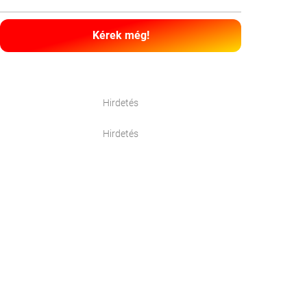
Kérek még!
Hirdetés
Hirdetés