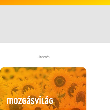
Hirdetés