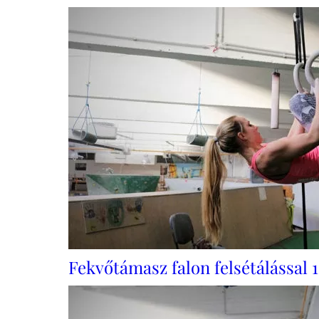
Fekvőtámasz falon felsétálással 