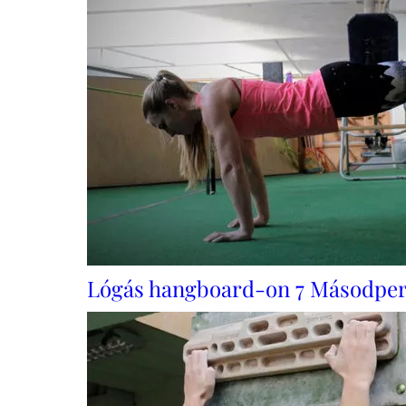
Lógás hangboard-on 7 Másodpe