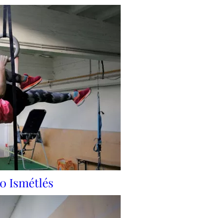
10 Ismétlés