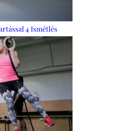
rtással 4 Ismétlés