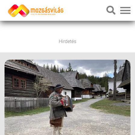
Hirdetés