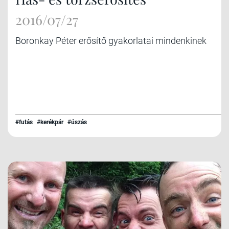
2016/07/27
Boronkay Péter erősítő gyakorlatai mindenkinek
#futás
#kerékpár
#úszás