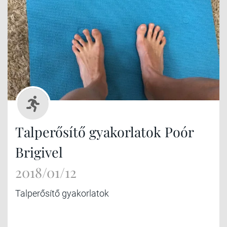
Talperősítő gyakorlatok Poór
Brigivel
2018/01/12
Talperősítő gyakorlatok