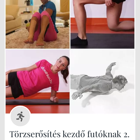
Törzserősítés kezdő futóknak 2.