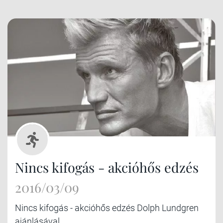
Nincs kifogás - akcióhős edzés
2016/03/09
Nincs kifogás - akcióhős edzés Dolph Lundgren
ajánlásával