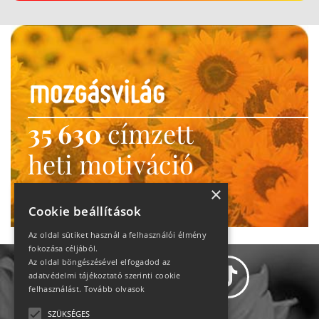
35 630
címzett
heti motiváció
Ne maradj le!
×
Cookie beállítások
Az oldal sütiket használ a felhasználói élmény
fokozása céljából.
Az oldal böngészésével elfogadod az
adatvédelmi tájékoztató szerinti cookie
felhasználást.
Tovább olvasok
SZÜKSÉGES