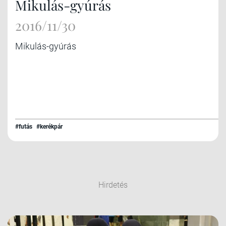
Mikulás-gyúrás
2016/11/30
Mikulás-gyúrás
#futás
#kerékpár
Hirdetés