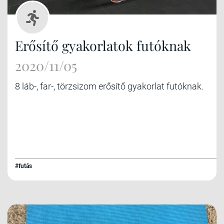
Erősítő gyakorlatok futóknak
2020/11/05
8 láb-, far-, törzsizom erősítő gyakorlat futóknak.
#futás