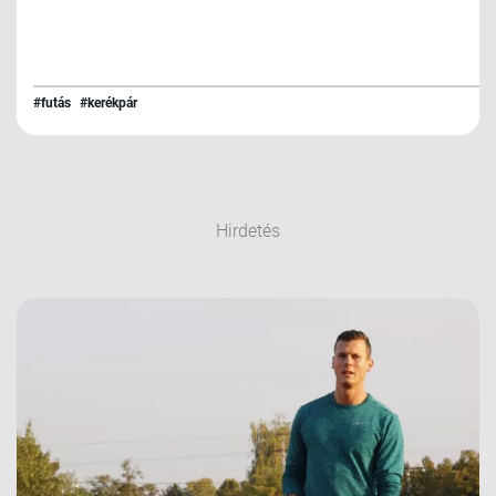
#futás
#kerékpár
Hirdetés