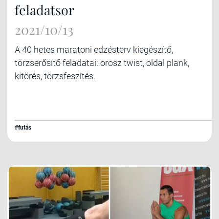
feladatsor
2021/10/13
A 40 hetes maratoni edzésterv kiegészítő,
törzserősítő feladatai: orosz twist, oldal plank,
kitörés, törzsfeszítés.
#futás