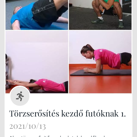
Törzserősítés kezdő futóknak 1.
2021/10/13