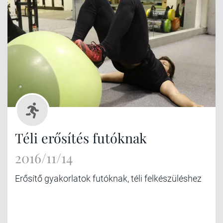
Téli erősítés futóknak
2016/11/14
Erősítő gyakorlatok futóknak, téli felkészüléshez