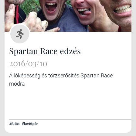
Spartan Race edzés
2016/03/10
Állóképesség és törzserősítés Spartan Race
módra
#futás
#kerékpár