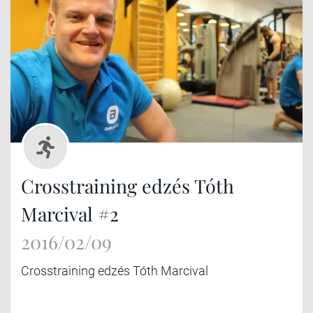
Crosstraining edzés Tóth
Marcival #2
2016/02/09
Crosstraining edzés Tóth Marcival