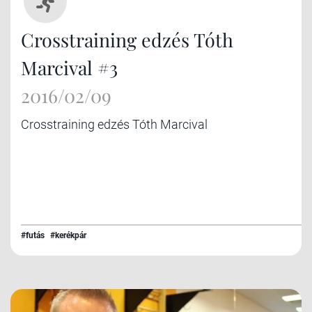
Crosstraining edzés Tóth
Marcival #3
2016/02/09
Crosstraining edzés Tóth Marcival
#futás
#kerékpár