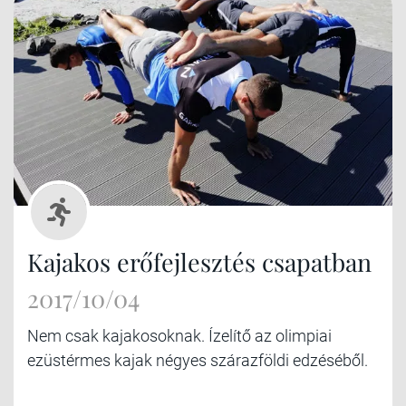
Kajakos erőfejlesztés csapatban
2017/10/04
Nem csak kajakosoknak. Ízelítő az olimpiai
ezüstérmes kajak négyes szárazföldi edzéséből.