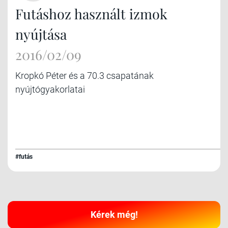
Futáshoz használt izmok
nyújtása
2016/02/09
Kropkó Péter és a 70.3 csapatának
nyújtógyakorlatai
#futás
Kérek még!