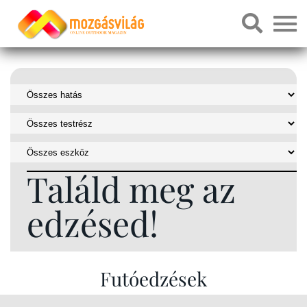
Találd meg az
edzésed!
Futóedzések