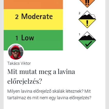
Takács Viktor
Mit mutat meg a lavina
előrejelzés?
Milyen lavina előrejelző skálák léteznek? Mit
tartalmaz és mit nem egy lavina előrejelzés?