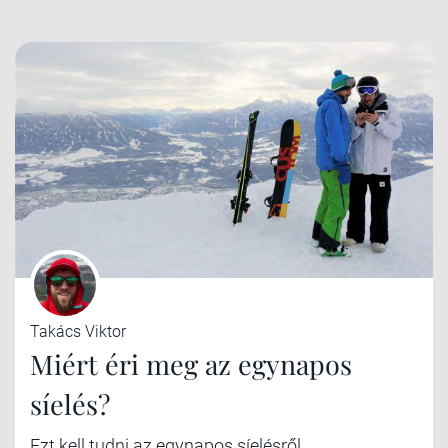
Takács Viktor
Miért éri meg az egynapos
síelés?
Ezt kell tudni az egynapos síelésről.