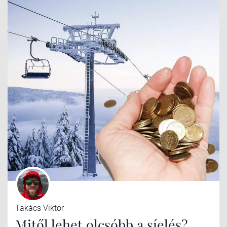
Takács Viktor
Mitől lehet olcsóbb a síelés?