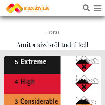
Hirdetés
Amit a sízésről tudni kell