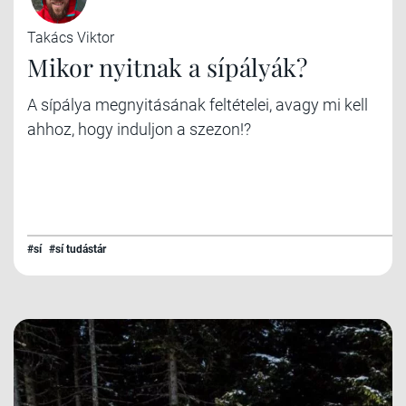
Takács Viktor
Mikor nyitnak a sípályák?
A sípálya megnyitásának feltételei, avagy mi kell
ahhoz, hogy induljon a szezon!?
#sí
#sí tudástár