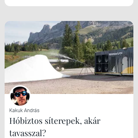
Kakuk András
Hóbiztos síterepek, akár
tavasszal?