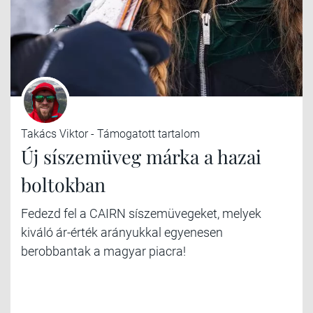
Takács Viktor - Támogatott tartalom
Új síszemüveg márka a hazai
boltokban
Fedezd fel a CAIRN síszemüvegeket, melyek
kiváló ár-érték arányukkal egyenesen
berobbantak a magyar piacra!