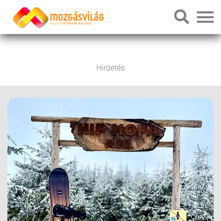
Hirdetés