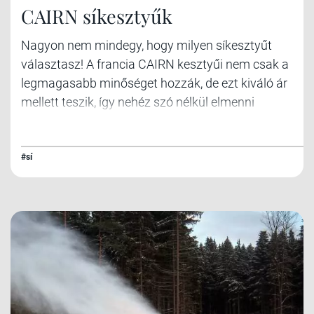
CAIRN síkesztyűk
Nagyon nem mindegy, hogy milyen síkesztyűt
választasz! A francia CAIRN kesztyűi nem csak a
legmagasabb minőséget hozzák, de ezt kiváló ár
mellett teszik, így nehéz szó nélkül elmenni
mellettük.
#sí