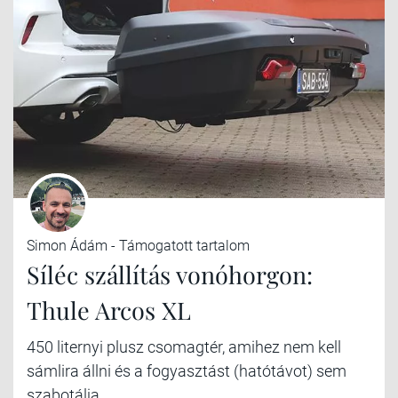
Simon Ádám - Támogatott tartalom
Síléc szállítás vonóhorgon:
Thule Arcos XL
450 liternyi plusz csomagtér, amihez nem kell
sámlira állni és a fogyasztást (hatótávot) sem
szabotálja.