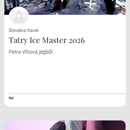
Slovakia.travel
Tatry Ice Master 2026
Petra Vlhová jégből
#sí