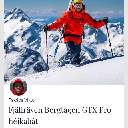
Takács Viktor
Fjällräven Bergtagen GTX Pro
héjkabát