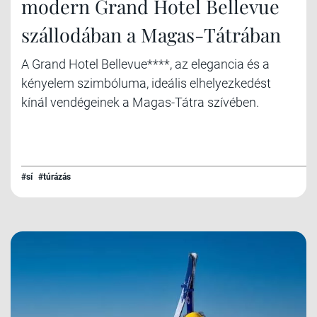
modern Grand Hotel Bellevue
szállodában a Magas-Tátrában
A Grand Hotel Bellevue****, az elegancia és a
kényelem szimbóluma, ideális elhelyezkedést
kínál vendégeinek a Magas-Tátra szívében.
#sí
#túrázás