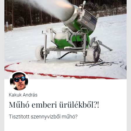
Kakuk András
Műhó emberi ürülékből?!
Tisztított szennyvízből műhó?