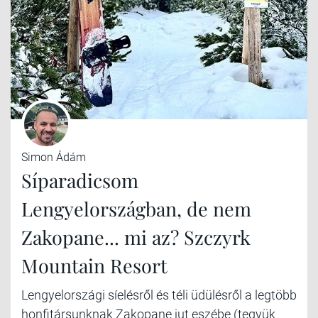
Simon Ádám
Síparadicsom
Lengyelországban, de nem
Zakopane... mi az? Szczyrk
Mountain Resort
Lengyelországi síelésről és téli üdülésről a legtöbb
honfitársunknak Zakopane jut eszébe (tegyük