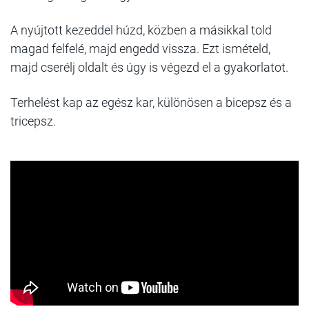
A nyújtott kezeddel húzd, közben a másikkal told
magad felfelé, majd engedd vissza. Ezt ismételd,
majd cserélj oldalt és úgy is végezd el a gyakorlatot.
Terhelést kap az egész kar, különösen a bicepsz és a
tricepsz.