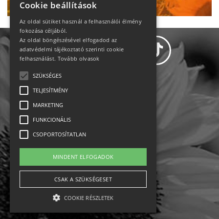
Cookie beállítások
Az oldal sütiket használ a felhasználói élmény
fokozása céljából.
Az oldal böngészésével elfogadod az
adatvédelmi tájékoztató szerinti cookie
felhasználást.
Tovább olvasok
SZÜKSÉGES
Adatvédelem
TELJESÍTMÉNY
MARKETING
Állásajánlatok
FUNKCIONÁLIS
Impresszum-kapcsolat
CSOPORTOSÍTATLAN
Jogi nyilatkozat
MINDENT ELFOGADOK
Rólunk
CSAK A SZÜKSÉGESET
COOKIE RÉSZLETEK
English