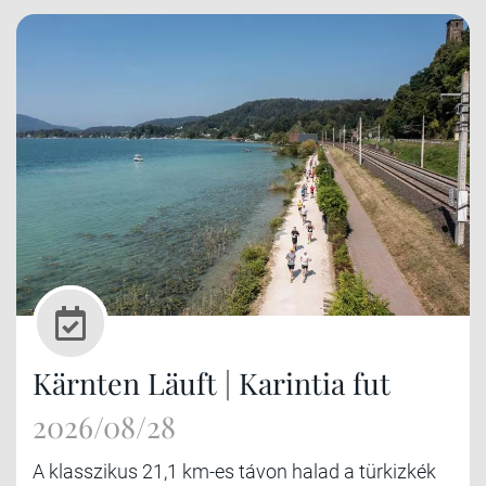
Kärnten Läuft | Karintia fut
2026/08/28
A klasszikus 21,1 km-es távon halad a türkizkék