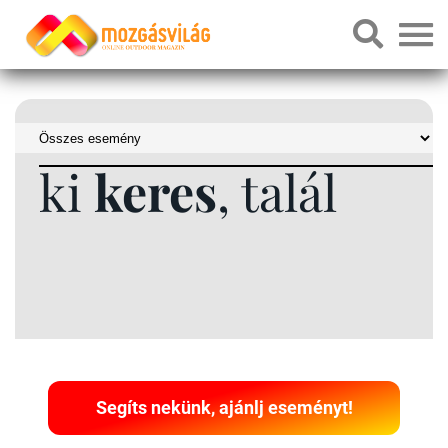
ki
keres
, talál
Segíts nekünk, ajánlj eseményt!