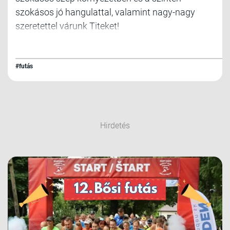
szokásos jó hangulattal, valamint nagy-nagy
szeretettel várunk Titeket!
#futás
Hirdetés