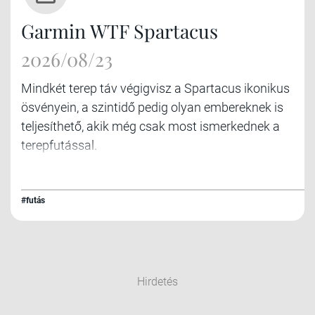
Garmin WTF Spartacus
2026/08/23
Mindkét terep táv végigvisz a Spartacus ikonikus
ösvényein, a szintidő pedig olyan embereknek is
teljesíthető, akik még csak most ismerkednek a
terepfutással.
#futás
Hirdetés