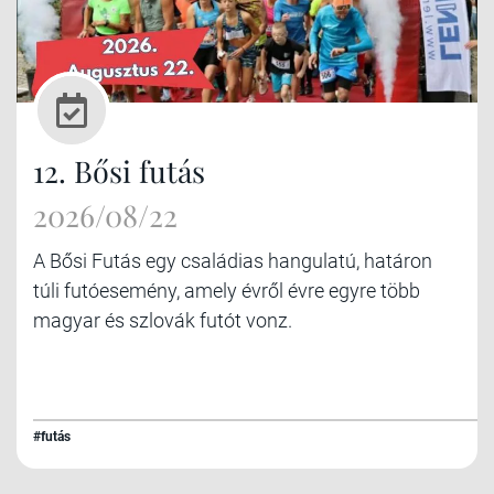
12. Bősi futás
2026/08/22
A Bősi Futás egy családias hangulatú, határon
túli futóesemény, amely évről évre egyre több
magyar és szlovák futót vonz.
#futás