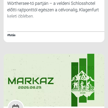
Wörthersee-tó partján – a veldeni Schlosshotel
előtti rajtponttól egészen a célvonalig, Klagenfurt
keleti öblében.
#futás