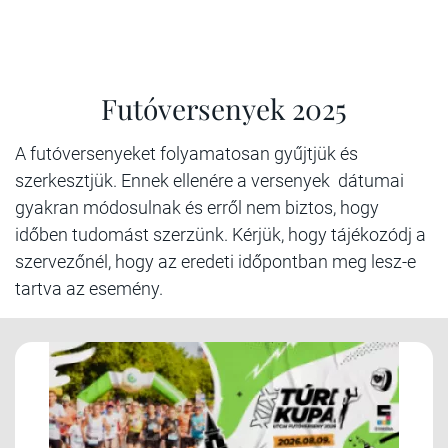
Futóversenyek 2025
A futóversenyeket folyamatosan gyűjtjük és
szerkesztjük. Ennek ellenére a versenyek dátumai
gyakran módosulnak és erről nem biztos, hogy
időben tudomást szerzünk. Kérjük, hogy tájékozódj a
szervezőnél, hogy az eredeti időpontban meg lesz-e
tartva az esemény.