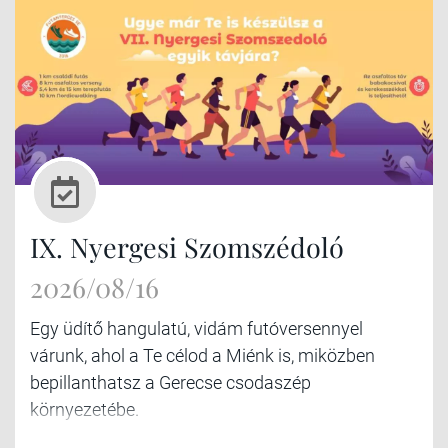
IX. Nyergesi Szomszédoló
2026/08/16
Egy üdítő hangulatú, vidám futóversennyel
várunk, ahol a Te célod a Miénk is, miközben
bepillanthatsz a Gerecse csodaszép
környezetébe.