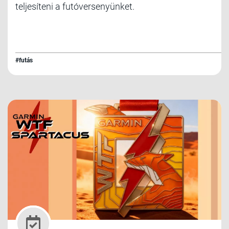
teljesíteni a futóversenyünket.
#futás