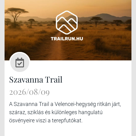
Szavanna Trail
2026/08/09
A Szavanna Trail a Velencei-hegység ritkán járt,
száraz, sziklás és különleges hangulatú
ösvényeire viszi a terepfutókat.