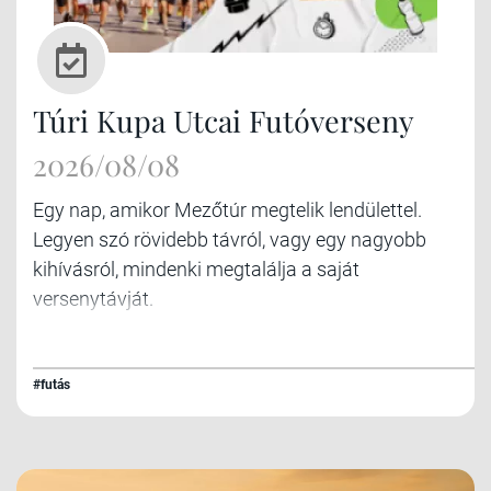
Túri Kupa Utcai Futóverseny
2026/08/08
Egy nap, amikor Mezőtúr megtelik lendülettel.
Legyen szó rövidebb távról, vagy egy nagyobb
kihívásról, mindenki megtalálja a saját
versenytávját.
#futás