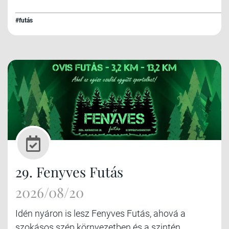
#futás
29. Fenyves Futás
2026/08/20
Idén nyáron is lesz Fenyves Futás, ahová a
szokásos szép környezetben és a szintén