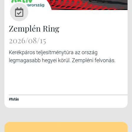
Zemplén Ring
2026/08/15
Kerékpáros teljesítménytúra az ország
legmagasabb hegyei körül. Zempléni felvonás.
#futás