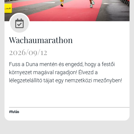
Wachaumarathon
2026/09/12
Fuss a Duna mentén és engedd, hogy a festői
környezet magával ragadjon! Élvezd a
lélegzetelállító tájat egy nemzetközi mezőnyben!
#futás