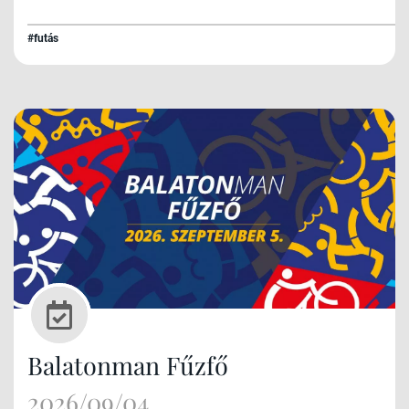
#futás
Balatonman Fűzfő
2026/09/04