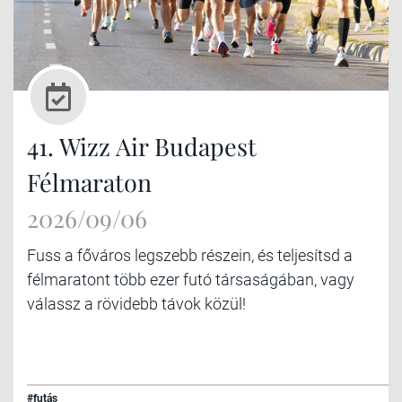
41. Wizz Air Budapest
Félmaraton
2026/09/06
Fuss a főváros legszebb részein, és teljesítsd a
félmaratont több ezer futó társaságában, vagy
válassz a rövidebb távok közül!
#futás