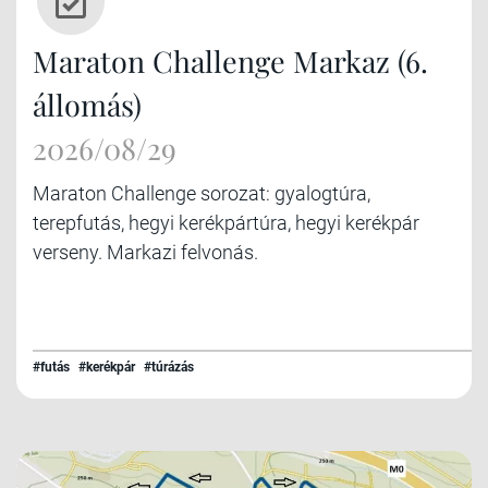
Maraton Challenge Markaz (6.
állomás)
2026/08/29
Maraton Challenge sorozat: gyalogtúra,
terepfutás, hegyi kerékpártúra, hegyi kerékpár
verseny. Markazi felvonás.
#futás
#kerékpár
#túrázás