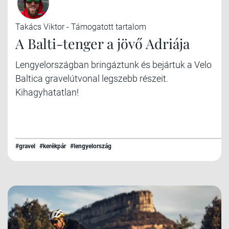
Takács Viktor - Támogatott tartalom
A Balti-tenger a jövő Adriája
Lengyelországban bringáztunk és bejártuk a Velo
Baltica gravelútvonal legszebb részeit.
Kihagyhatatlan!
#gravel
#kerékpár
#lengyelország