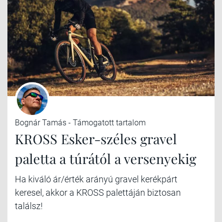
Bognár Tamás - Támogatott tartalom
KROSS Esker-széles gravel
paletta a túrától a versenyekig
Ha kiváló ár/érték arányú gravel kerékpárt
keresel, akkor a KROSS palettáján biztosan
találsz!