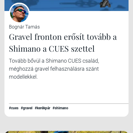
Bognár Tamás
Gravel fronton erősít tovább a
Shimano a CUES szettel
Tovább bővül a Shimano CUES család,
méghozzá gravel felhasználásra szánt
modellekkel.
#cues
#gravel
#kerékpár
#shimano