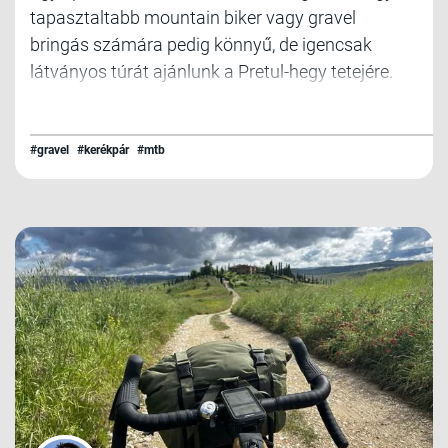
tapasztaltabb mountain biker vagy gravel
bringás számára pedig könnyű, de igencsak
látványos túrát ajánlunk a Pretul-hegy tetejére.
#gravel
#kerékpár
#mtb