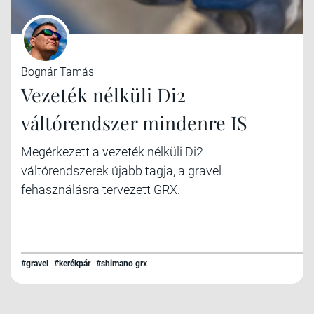
Bognár Tamás
Vezeték nélküli Di2
váltórendszer mindenre IS
Megérkezett a vezeték nélküli Di2
váltórendszerek újabb tagja, a gravel
fehasználásra tervezett GRX.
#gravel
#kerékpár
#shimano grx