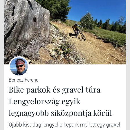
Benecz Ferenc
Bike parkok és gravel túra
Lengyelország egyik
legnagyobb síközpontja körül
Újabb kisadag lengyel bikepark mellett egy gravel