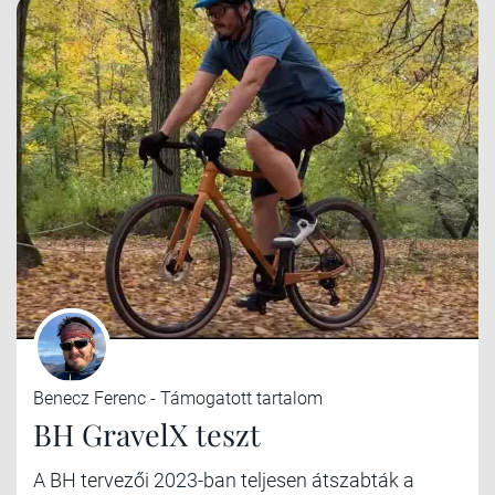
Benecz Ferenc - Támogatott tartalom
BH GravelX teszt
A BH tervezői 2023-ban teljesen átszabták a