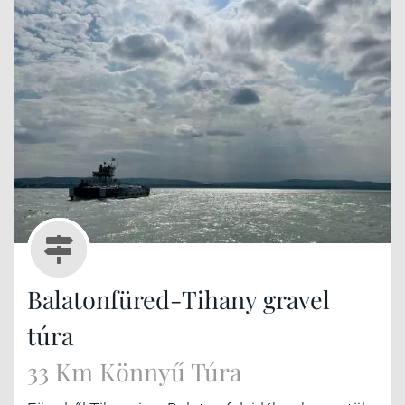
Balatonfüred-Tihany gravel
túra
33 Km Könnyű Túra