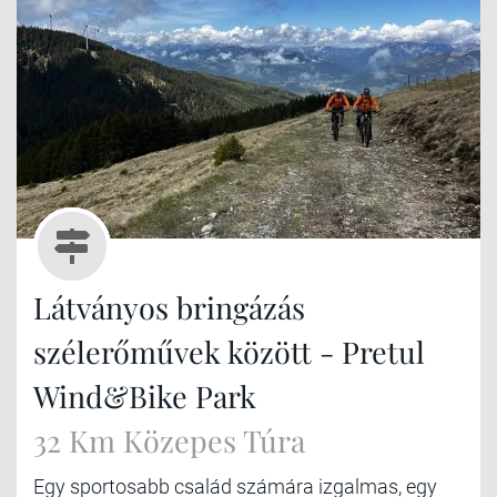
Látványos bringázás
szélerőművek között - Pretul
Wind&Bike Park
32 Km Közepes Túra
Egy sportosabb család számára izgalmas, egy