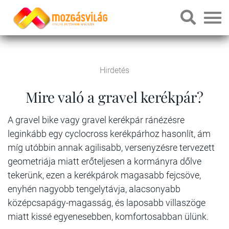
Hirdetés
Mire való a gravel kerékpár?
A gravel bike vagy gravel kerékpár ránézésre
leginkább egy cyclocross kerékpárhoz hasonlít, ám
míg utóbbin annak agilisabb, versenyzésre tervezett
geometriája miatt erőteljesen a kormányra dőlve
tekerünk, ezen a kerékpárok magasabb fejcsöve,
enyhén nagyobb tengelytávja, alacsonyabb
középcsapágy-magasság, és laposabb villaszöge
miatt kissé egyenesebben, komfortosabban ülünk.