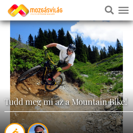
Tudd meg mi az a Mountain Bike!