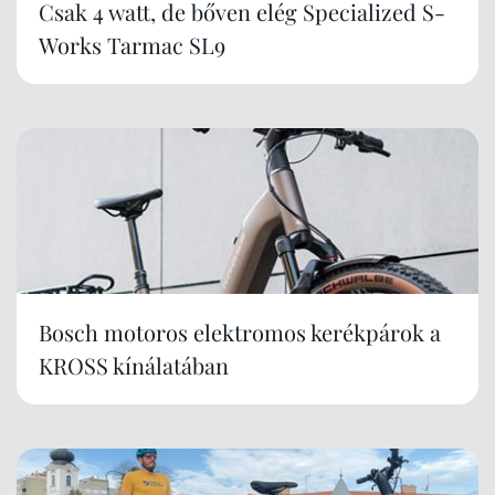
Csak 4 watt, de bőven elég Specialized S-
Works Tarmac SL9
Bosch motoros elektromos kerékpárok a
KROSS kínálatában