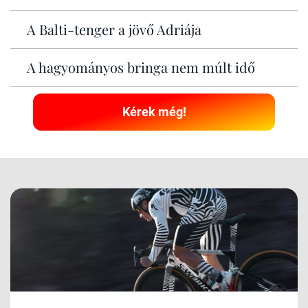
A Balti-tenger a jövő Adriája
A hagyományos bringa nem múlt idő
Kérek még!