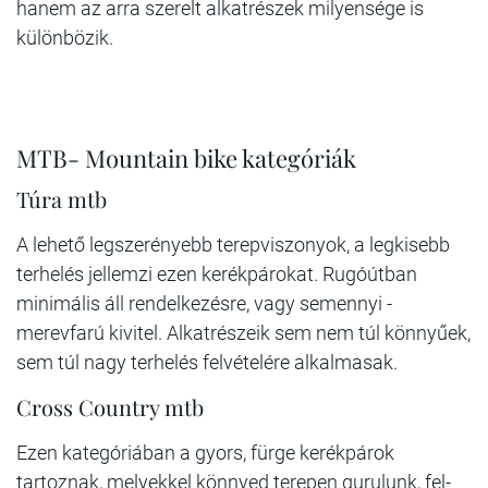
hanem az arra szerelt alkatrészek milyensége is
különbözik.
MTB- Mountain bike kategóriák
Túra mtb
A lehető legszerényebb terepviszonyok, a legkisebb
terhelés jellemzi ezen kerékpárokat. Rugóútban
minimális áll rendelkezésre, vagy semennyi -
merevfarú kivitel. Alkatrészeik sem nem túl könnyűek,
sem túl nagy terhelés felvételére alkalmasak.
Cross Country mtb
Ezen kategóriában a gyors, fürge kerékpárok
tartoznak, melyekkel könnyed terepen gurulunk, fel-