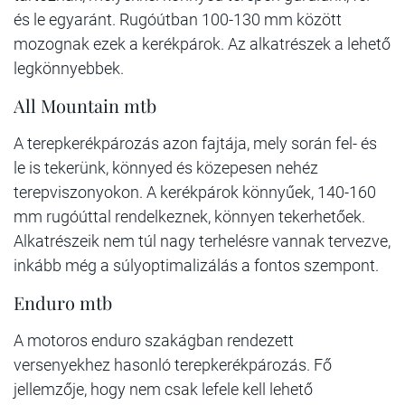
és le egyaránt. Rugóútban 100-130 mm között
mozognak ezek a kerékpárok. Az alkatrészek a lehető
legkönnyebbek.
All Mountain mtb
A terepkerékpározás azon fajtája, mely során fel- és
le is tekerünk, könnyed és közepesen nehéz
terepviszonyokon. A kerékpárok könnyűek, 140-160
mm rugóúttal rendelkeznek, könnyen tekerhetőek.
Alkatrészeik nem túl nagy terhelésre vannak tervezve,
inkább még a súlyoptimalizálás a fontos szempont.
Enduro mtb
A motoros enduro szakágban rendezett
versenyekhez hasonló terepkerékpározás. Fő
jellemzője, hogy nem csak lefele kell lehető