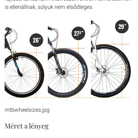
is ellenállnak, súlyuk nem elsődleges.
mtbwheelsizes.jpg
Méret a lényeg