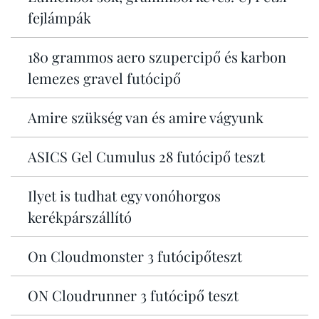
fejlámpák
180 grammos aero szupercipő és karbon
lemezes gravel futócipő
Amire szükség van és amire vágyunk
ASICS Gel Cumulus 28 futócipő teszt
Ilyet is tudhat egy vonóhorgos
kerékpárszállító
On Cloudmonster 3 futócipőteszt
ON Cloudrunner 3 futócipő teszt