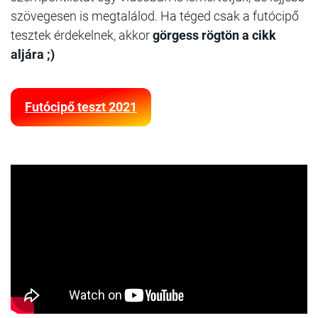
szövegesen is megtalálod. Ha téged csak a futócipő
tesztek érdekelnek, akkor
görgess rögtön a cikk
aljára ;)
Futócipő teszt 2021