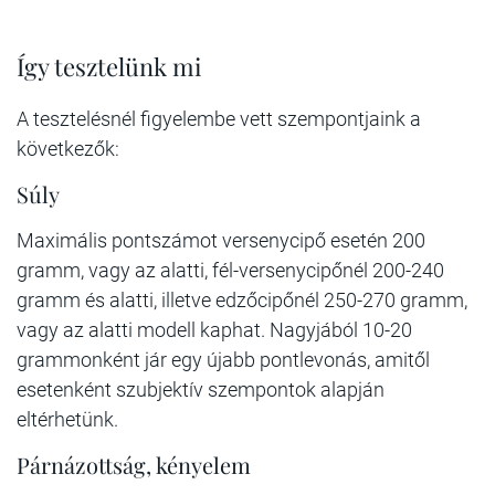
Így tesztelünk mi
A tesztelésnél figyelembe vett szempontjaink a
következők:
Súly
Maximális pontszámot versenycipő esetén 200
gramm, vagy az alatti, fél-versenycipőnél 200-240
gramm és alatti, illetve edzőcipőnél 250-270 gramm,
vagy az alatti modell kaphat. Nagyjából 10-20
grammonként jár egy újabb pontlevonás, amitől
esetenként szubjektív szempontok alapján
eltérhetünk.
Párnázottság, kényelem