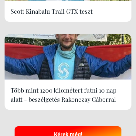
Scott Kinabalu Trail GTX teszt
Több mint 1200 kilométert futni 10 nap
alatt - beszélgetés Rakonczay Gáborral
Kérek még!