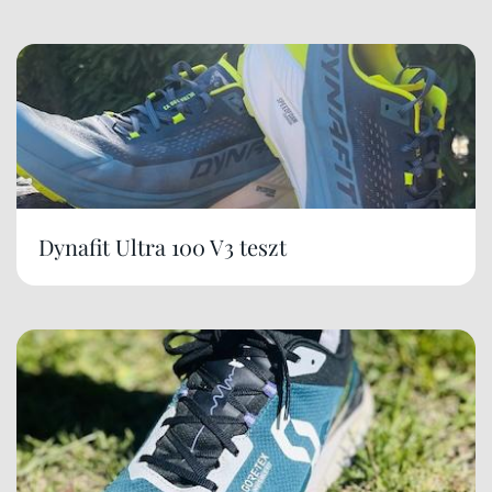
Dynafit Ultra 100 V3 teszt