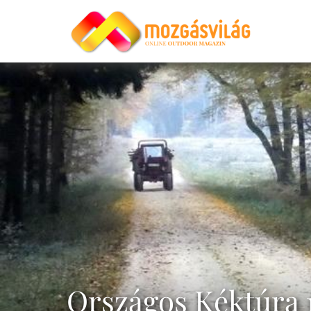
Országos Kéktúra 