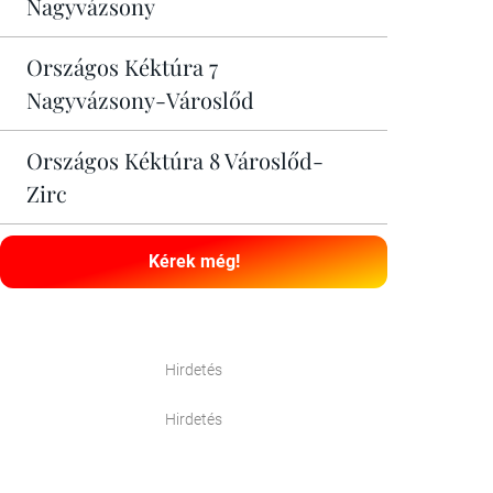
Nagyvázsony
Országos Kéktúra 7
Nagyvázsony-Városlőd
Országos Kéktúra 8 Városlőd-
Zirc
Kérek még!
Hirdetés
Hirdetés