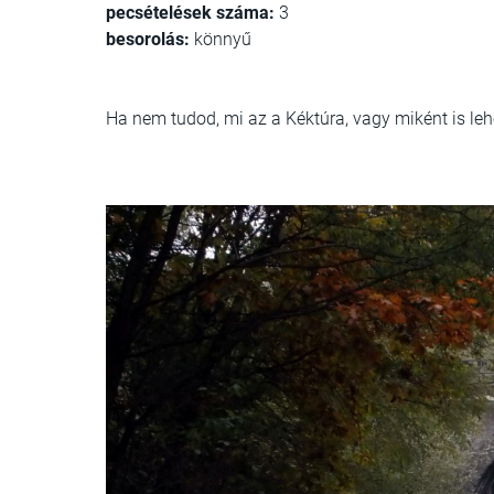
pecsételések száma:
3
besorolás:
könnyű
Ha nem tudod, mi az a Kéktúra, vagy miként is lehet