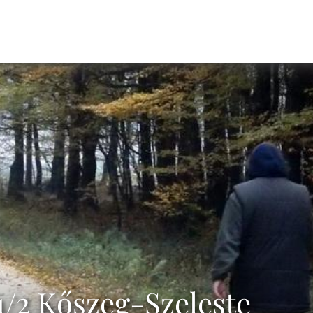
1/2 Kőszeg-Szeleste