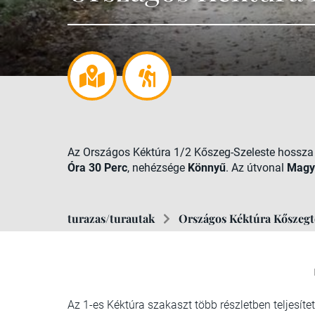
Az Országos Kéktúra 1/2 Kőszeg-Szeleste hossz
Óra 30 Perc
, nehézsége
Könnyű
. Az útvonal
Magy
turazas/turautak
Országos Kéktúra Kőszegt
Az 1-es Kéktúra szakaszt több részletben teljesíte