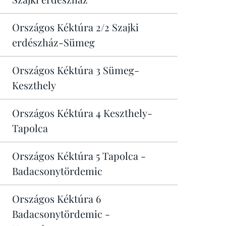
Országos Kéktúra 2/2 Szajki
erdészház-Sümeg
Országos Kéktúra 3 Sümeg-
Keszthely
Országos Kéktúra 4 Keszthely-
Tapolca
Országos Kéktúra 5 Tapolca -
Badacsonytördemic
Országos Kéktúra 6
Badacsonytördemic -