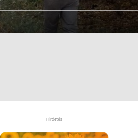
Hirdetés