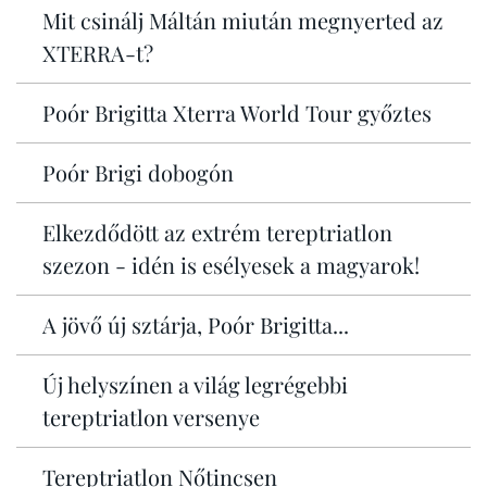
Mit csinálj Máltán miután megnyerted az
XTERRA-t?
Poór Brigitta Xterra World Tour győztes
Poór Brigi dobogón
Elkezdődött az extrém tereptriatlon
szezon - idén is esélyesek a magyarok!
A jövő új sztárja, Poór Brigitta...
Új helyszínen a világ legrégebbi
tereptriatlon versenye
Tereptriatlon Nőtincsen