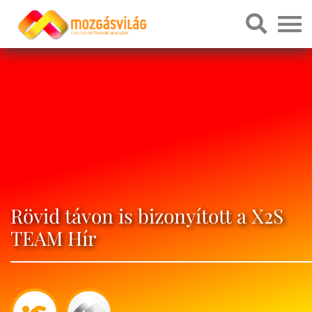
Rövid távon is bizonyított a X2S
TEAM Hír