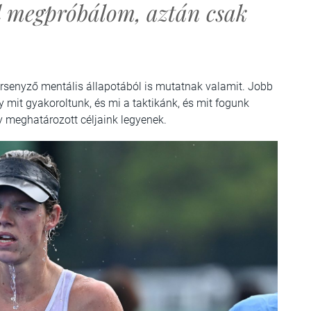
d megpróbálom, aztán csak
rsenyző mentális állapotából is mutatnak valamit. Jobb
gy mit gyakoroltunk, és mi a taktikánk, és mit fogunk
y meghatározott céljaink legyenek.