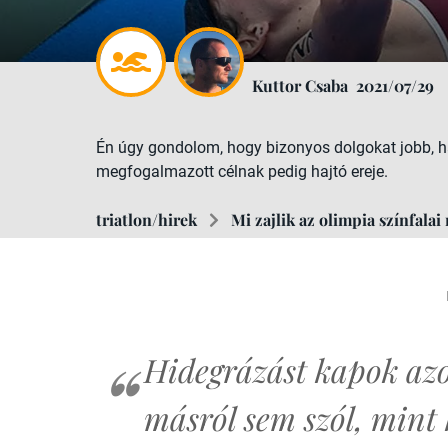
Kuttor Csaba
2021/07/29
Én úgy gondolom, hogy bizonyos dolgokat jobb, 
megfogalmazott célnak pedig hajtó ereje.
triatlon/hirek
Mi zajlik az olimpia színfala
Hidegrázást kapok azo
másról sem szól, mint