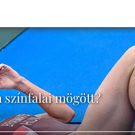
a színfalai mögött?