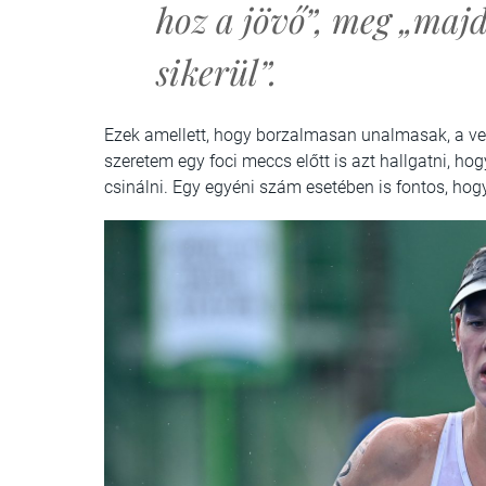
hoz a jövő”, meg „maj
sikerül”.
Ezek amellett, hogy borzalmasan unalmasak, a ve
szeretem egy foci meccs előtt is azt hallgatni, ho
csinálni. Egy egyéni szám esetében is fontos, hog