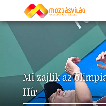
Mi zajlik az olimpi
Hír