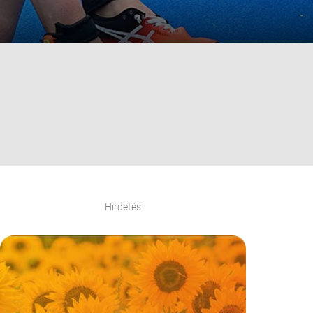
Hirdetés