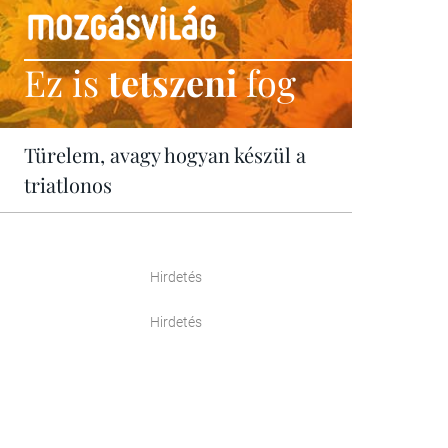
Ez is
tetszeni
fog
Türelem, avagy hogyan készül a
triatlonos
Hirdetés
Hirdetés