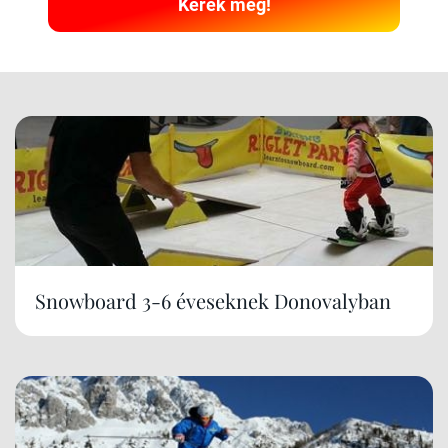
Kérek még!
Snowboard 3-6 éveseknek Donovalyban