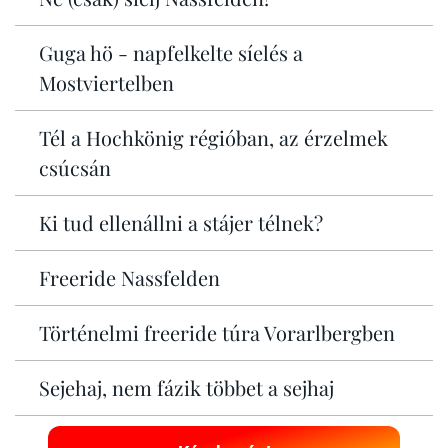
Guga hö - napfelkelte síelés a
Mostviertelben
Tél a Hochkönig régióban, az érzelmek
csúcsán
Ki tud ellenállni a stájer télnek?
Freeride Nassfelden
Történelmi freeride túra Vorarlbergben
Sejehaj, nem fázik többet a sejhaj