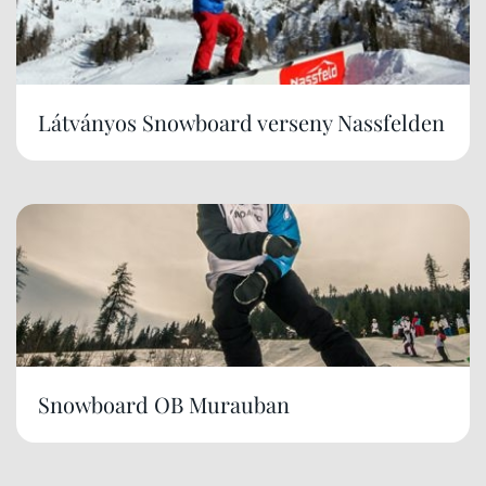
Látványos Snowboard verseny Nassfelden
Snowboard OB Murauban