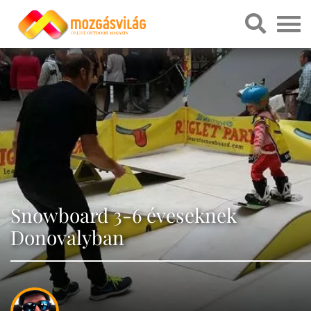
Snowboard 3-6 éveseknek
Donovalyban