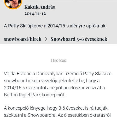
Kakuk András
2014/11/12
A Patty Ski új terve a 2014/15-s idényre apróknak
snowboard/hirek
Snowboard 3-6 éveseknek
Hirdetés
Vajda Botond a Donovalyban üzemelő Patty Ski sí és
snowboard iskola vezetője jelentette be, hogy a
2014/15-s szezontól a régióban először veszi át a
Burton Riglet Park koncepciót.
A koncepció lényege, hogy 3-6 éveseket is rá tudják
szoktatni a Snowboardra. Az ő esetükben oktatásról