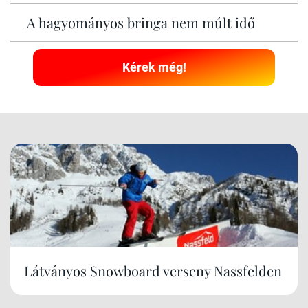
A hagyományos bringa nem múlt idő
Kérek még!
Látványos Snowboard verseny Nassfelden