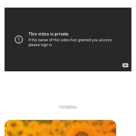
Hirdetés