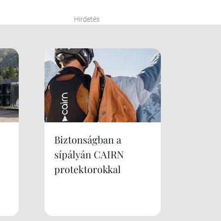
Hirdetés
Biztonságban a
sípályán CAIRN
protektorokkal