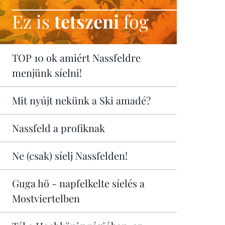
Ez is
tetszeni
fog
TOP 10 ok amiért Nassfeldre
menjünk síelni!
Mit nyújt nekünk a Ski amadé?
Nassfeld a profiknak
Ne (csak) síelj Nassfelden!
Guga hö - napfelkelte síelés a
Mostviertelben