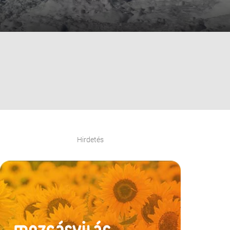
Hirdetés