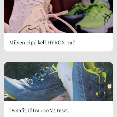
Milyen cipő kell HYROX-ra?
Dynafit Ultra 100 V3 teszt