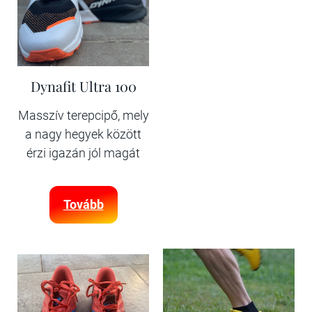
Dynafit Ultra 100
Masszív terepcipő, mely
a nagy hegyek között
érzi igazán jól magát
Tovább