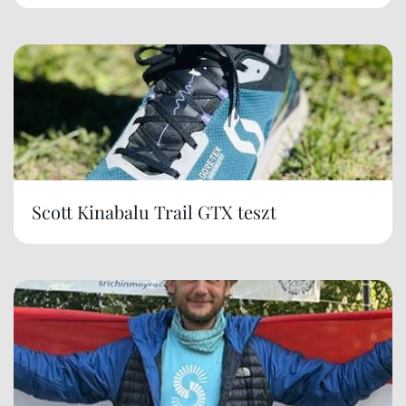
Scott Kinabalu Trail GTX teszt