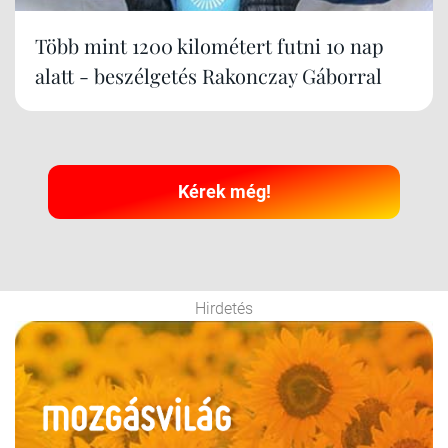
Több mint 1200 kilométert futni 10 nap
alatt - beszélgetés Rakonczay Gáborral
Kérek még!
Hirdetés