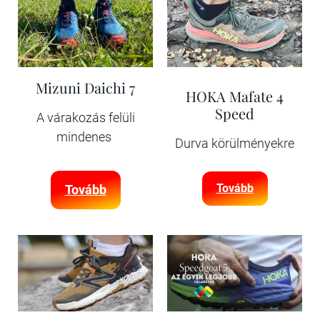
Mizuni Daichi 7
HOKA Mafate 4
Speed
A várakozás felüli
mindenes
Durva körülményekre
Tovább
Tovább