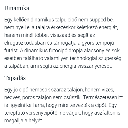
Dinamika
Egy kellően dinamikus talpú cipő nem süpped be,
nem nyeli el a talajra érkezéskor keletkező energiát,
hanem minél többet visszaad és segít az
elrugaszkodásban és támogatja a gyors tempójú
futást. A dinamikus futócipő dropja alacsony és sok
esetben található valamilyen technológiai szuperség
a talpában, ami segíti az energia visszanyerését.
Tapadás
Egy jó cipő nemcsak száraz talajon, hanem vizes,
nedves, poros talajon sem csúszik. Természetesen itt
is figyelni kell arra, hogy mire tervezték a cipőt. Egy
terepfutó versenycipőtől ne várjuk, hogy aszfalton is
megállja a helyét.