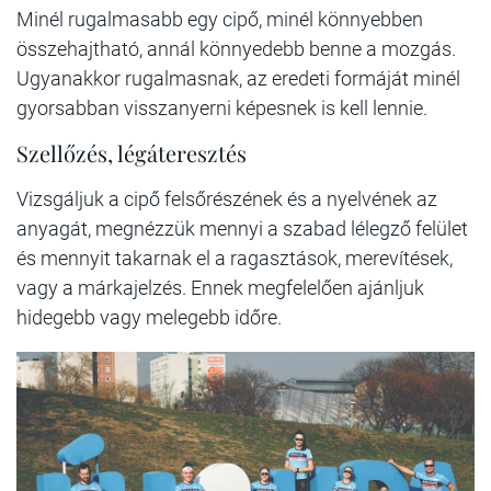
Minél rugalmasabb egy cipő, minél könnyebben
összehajtható, annál könnyedebb benne a mozgás.
Ugyanakkor rugalmasnak, az eredeti formáját minél
gyorsabban visszanyerni képesnek is kell lennie.
Szellőzés, légáteresztés
Vizsgáljuk a cipő felsőrészének és a nyelvének az
anyagát, megnézzük mennyi a szabad lélegző felület
és mennyit takarnak el a ragasztások, merevítések,
vagy a márkajelzés. Ennek megfelelően ajánljuk
hidegebb vagy melegebb időre.