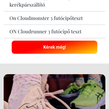
kerékpárszállító
On Cloudmonster 3 futócipőteszt
ON Cloudrunner 3 futócipő teszt
Kérek még!