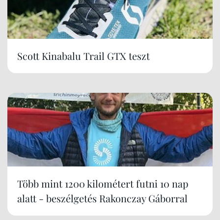
Scott Kinabalu Trail GTX teszt
Több mint 1200 kilométert futni 10 nap
alatt - beszélgetés Rakonczay Gáborral