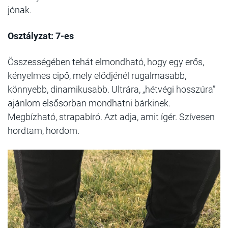
jónak.
Osztályzat: 7-es
Összességében tehát elmondható, hogy egy erős,
kényelmes cipő, mely elődjénél rugalmasabb,
könnyebb, dinamikusabb. Ultrára, „hétvégi hosszúra”
ajánlom elsősorban mondhatni bárkinek.
Megbízható, strapabíró. Azt adja, amit ígér. Szívesen
hordtam, hordom.