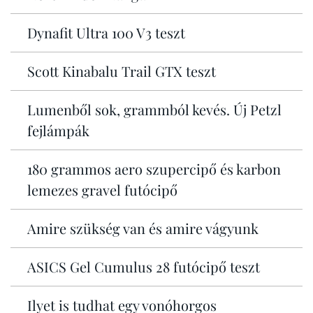
Dynafit Ultra 100 V3 teszt
Scott Kinabalu Trail GTX teszt
Lumenből sok, grammból kevés. Új Petzl
fejlámpák
180 grammos aero szupercipő és karbon
lemezes gravel futócipő
Amire szükség van és amire vágyunk
ASICS Gel Cumulus 28 futócipő teszt
Ilyet is tudhat egy vonóhorgos