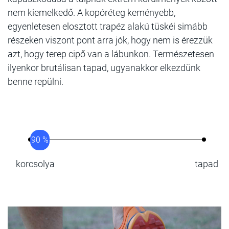
nem kiemelkedő. A kopóréteg keményebb,
egyenletesen elosztott trapéz alakú tüskéi simább
részeken viszont pont arra jók, hogy nem is érezzük
azt, hogy terep cipő van a lábunkon. Természetesen
ilyenkor brutálisan tapad, ugyanakkor elkezdünk
benne repülni.
90 %
korcsolya
tapad