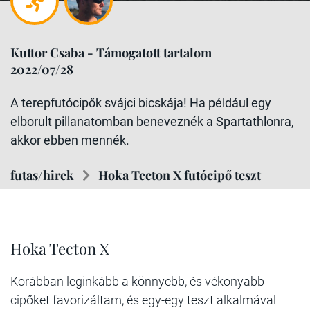
Kuttor Csaba - Támogatott tartalom
2022/07/28
A terepfutócipők svájci bicskája! Ha például egy
elborult pillanatomban beneveznék a Spartathlonra,
akkor ebben mennék.
futas/hirek
Hoka Tecton X futócipő teszt
Hoka Tecton X
Korábban leginkább a könnyebb, és vékonyabb
cipőket favorizáltam, és egy-egy teszt alkalmával