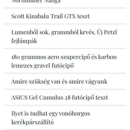
Scott Kinabalu Trail GTX teszt
Lumenből sok, grammból kevés. Új Petzl
fejlámpák
180 grammos aero szupercipő és karbon
lemezes gravel futócipő
Amire szükség van és amire vágyunk
ASICS Gel Cumulus 28 futócipő teszt
Ilyet is tudhat egy vonóhorgos
kerékpárszállító