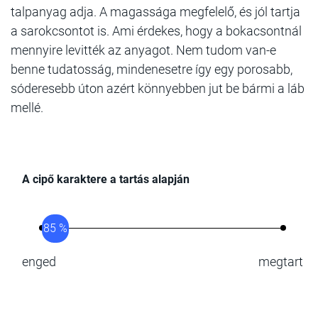
talpanyag adja. A magassága megfelelő, és jól tartja
a sarokcsontot is. Ami érdekes, hogy a bokacsontnál
mennyire levitték az anyagot. Nem tudom van-e
benne tudatosság, mindenesetre így egy porosabb,
sóderesebb úton azért könnyebben jut be bármi a láb
mellé.
A cipő karaktere a tartás alapján
85 %
enged
megtart