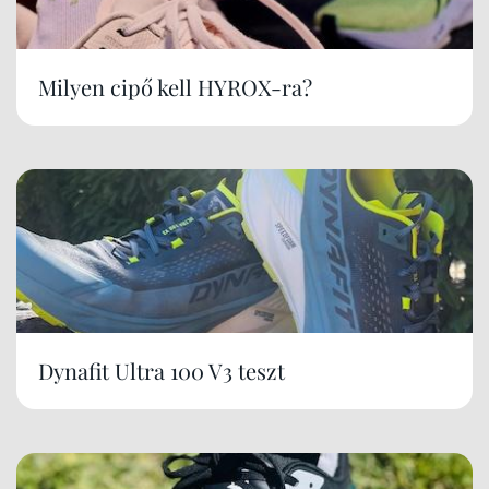
Milyen cipő kell HYROX-ra?
Dynafit Ultra 100 V3 teszt