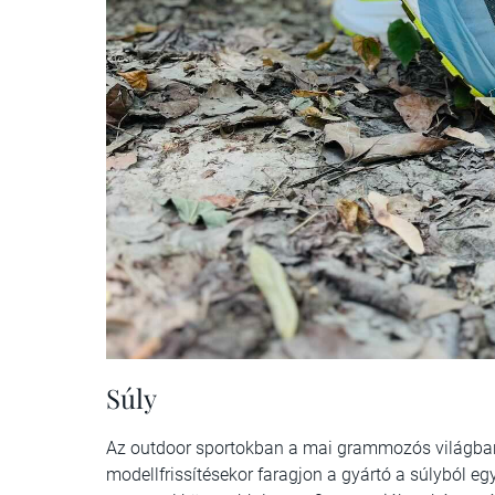
Súly
Az outdoor sportokban a mai grammozós világban
modellfrissítésekor faragjon a gyártó a súlyból eg