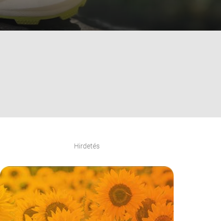
Hirdetés