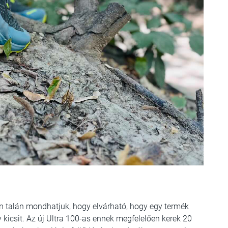
 talán mondhatjuk, hogy elvárható, hogy egy termék
y kicsit. Az új Ultra 100-as ennek megfelelően kerek 20