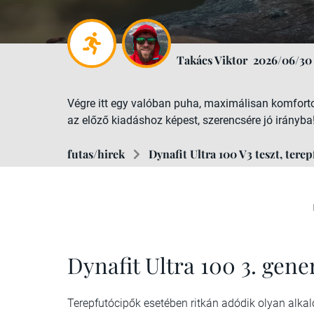
Takács Viktor
2026/06/30
Végre itt egy valóban puha, maximálisan komfortos
az előző kiadáshoz képest, szerencsére jó irányba
futas/hirek
Dynafit Ultra 100 V3 teszt, terep
Dynafit Ultra 100 3. gene
Terepfutócipők esetében ritkán adódik olyan alk