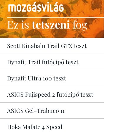
Ez is
tetszeni
fog
Scott Kinabalu Trail GTX teszt
Dynafit Trail futócipő teszt
Dynafit Ultra 100 teszt
ASICS Fujispeed 2 futócipő teszt
ASICS Gel-Trabuco 11
Hoka Mafate 4 Speed