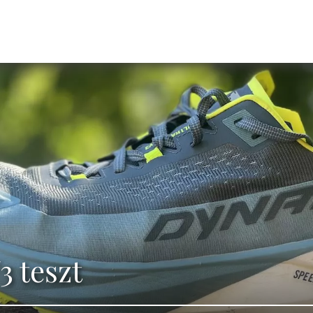
3 teszt