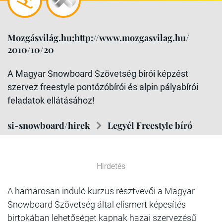
Mozgásvilág.hu;http://www.mozgasvilag.hu/
2010/10/20
A Magyar Snowboard Szövetség bírói képzést
szervez freestyle pontózóbírói és alpin pályabírói
feladatok ellátásához!
si-snowboard/hirek
Legyél Freestyle bíró
Hirdetés
A hamarosan induló kurzus résztvevői a Magyar
Snowboard Szövetség által elismert képesítés
birtokában lehetőséget kapnak hazai szervezésű