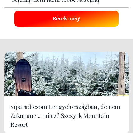
Kérek még!
Síparadicsom Lengyelországban, de nem
Zakopane... mi az? Szczyrk Mountain
Resort