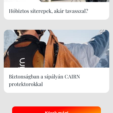
Hóbiztos síterepek, akár tavasszal?
Biztonságban a sípályán CAIRN
protektorokkal