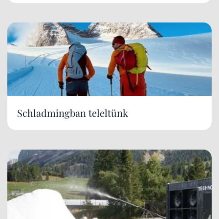
Schladmingban teleltünk