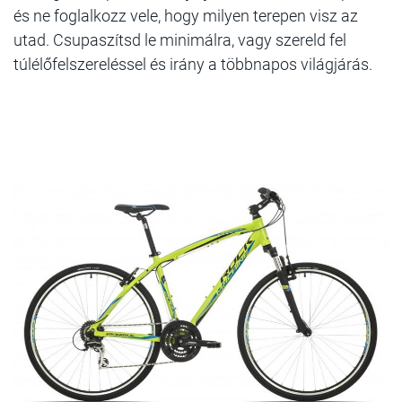
és ne foglalkozz vele, hogy milyen terepen visz az
utad. Csupaszítsd le minimálra, vagy szereld fel
túlélőfelszereléssel és irány a többnapos világjárás.