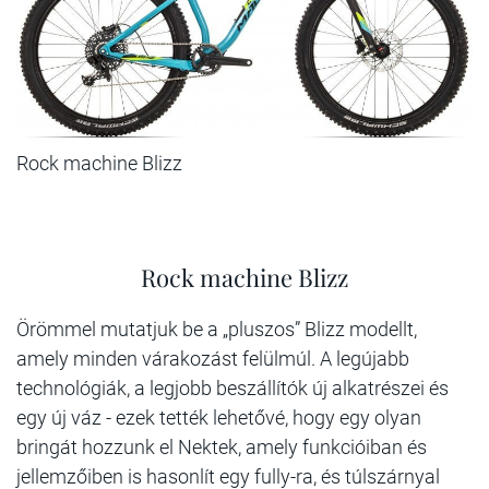
Rock machine Blizz
Rock machine Blizz
Örömmel mutatjuk be a „pluszos” Blizz modellt,
amely minden várakozást felülmúl. A legújabb
technológiák, a legjobb beszállítók új alkatrészei és
egy új váz - ezek tették lehetővé, hogy egy olyan
bringát hozzunk el Nektek, amely funkcióiban és
jellemzőiben is hasonlít egy fully-ra, és túlszárnyal