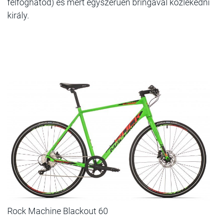
felfoghatod) és mert egyszerűen bringával közlekedni
király.
Rock Machine Blackout 60