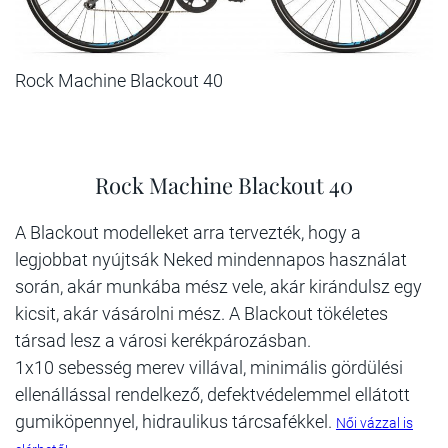
Rock Machine Blackout 40
Rock Machine Blackout 40
A Blackout modelleket arra tervezték, hogy a
legjobbat nyújtsák Neked mindennapos használat
során, akár munkába mész vele, akár kirándulsz egy
kicsit, akár vásárolni mész. A Blackout tökéletes
társad lesz a városi kerékpározásban.
1x10 sebesség merev villával, minimális gördülési
ellenállással rendelkező, defektvédelemmel ellátott
gumiköpennyel, hidraulikus tárcsafékkel.
Női vázzal is