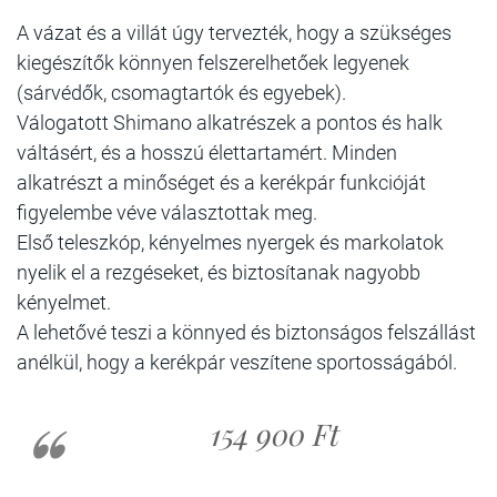
A vázat és a villát úgy tervezték, hogy a szükséges
kiegészítők könnyen felszerelhetőek legyenek
(sárvédők, csomagtartók és egyebek).
Válogatott Shimano alkatrészek a pontos és halk
váltásért, és a hosszú élettartamért. Minden
alkatrészt a minőséget és a kerékpár funkcióját
figyelembe véve választottak meg.
Első teleszkóp, kényelmes nyergek és markolatok
nyelik el a rezgéseket, és biztosítanak nagyobb
kényelmet.
A lehetővé teszi a könnyed és biztonságos felszállást
anélkül, hogy a kerékpár veszítene sportosságából.
154 900 Ft