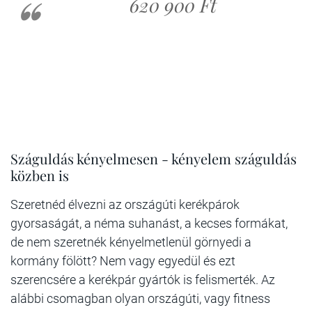
620 900 Ft
Száguldás kényelmesen - kényelem száguldás
közben is
Szeretnéd élvezni az országúti kerékpárok
gyorsaságát, a néma suhanást, a kecses formákat,
de nem szeretnék kényelmetlenül görnyedi a
kormány fölött? Nem vagy egyedül és ezt
szerencsére a kerékpár gyártók is felismerték. Az
alábbi csomagban olyan országúti, vagy fitness