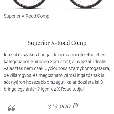
Superior X-Road Comp
Superior X-Road Comp
Igazi 4 évszakos bringa, de nem a megfizethetetlen
kategóriából: Shimano Sora szett, aluvázzal. Ideális
választás nem csak CycloCross szárnybontogatásra,
de villámgyos, és megbízható városi ingázósnak is,
sőt nyáron hosszabb országúti kalandozásra is! 3
bringa egy áráért? Igen, az X-Road tudja!
323 900 Ft