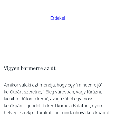
Érdekel
Vigyen bármerre az út
Amikor valaki azt mondja, hogy egy "mindenre jó"
kerékpárt szeretne, "főleg városban, vagy túrázni,
kicsit földúton tekerni", az igazából egy cross
kerékpárra gondol. Tekerd körbe a Balatont, nyomj
hétvégi kerékpártúrákat, járj mindenhová kerékpárral