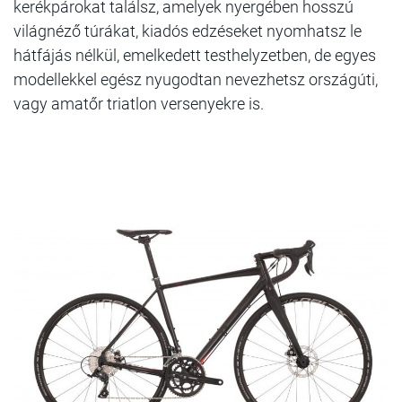
kerékpárokat találsz, amelyek nyergében hosszú
világnéző túrákat, kiadós edzéseket nyomhatsz le
hátfájás nélkül, emelkedett testhelyzetben, de egyes
modellekkel egész nyugodtan nevezhetsz országúti,
vagy amatőr triatlon versenyekre is.