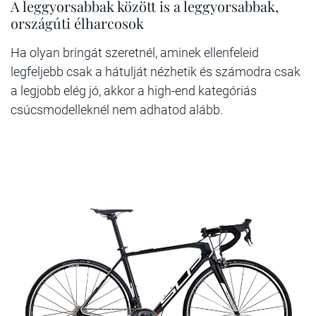
A leggyorsabbak között is a leggyorsabbak,
országúti élharcosok
Ha olyan bringát szeretnél, aminek ellenfeleid
legfeljebb csak a hátulját nézhetik és számodra csak
a legjobb elég jó, akkor a high-end kategóriás
csúcsmodelleknél nem adhatod alább.