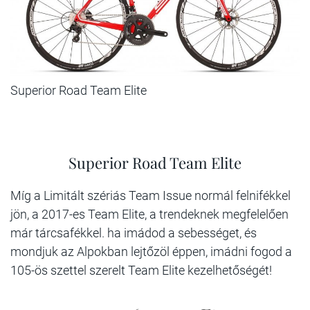
Superior Road Team Elite
Superior Road Team Elite
Míg a Limitált szériás Team Issue normál felnifékkel
jön, a 2017-es Team Elite, a trendeknek megfelelően
már tárcsafékkel. ha imádod a sebességet, és
mondjuk az Alpokban lejtőzöl éppen, imádni fogod a
105-ös szettel szerelt Team Elite kezelhetőségét!