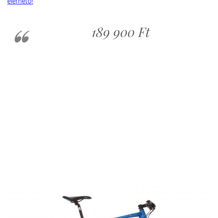
elérhető!
189 900 Ft