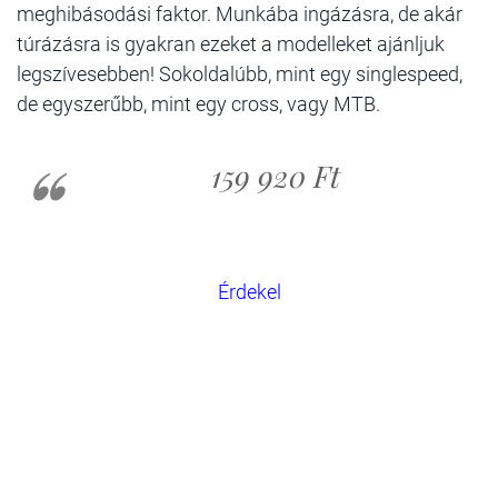
meghibásodási faktor. Munkába ingázásra, de akár
túrázásra is gyakran ezeket a modelleket ajánljuk
legszívesebben! Sokoldalúbb, mint egy singlespeed,
de egyszerűbb, mint egy cross, vagy MTB.
159 920 Ft
Érdekel