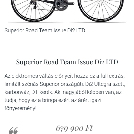
Superior Road Team Issue Di2 LTD
Superior Road Team Issue Di2 LTD
Az elektromos váltás előnyeit hozza ez a full extrás,
limitált szériás Superior országúti. Di2 Ultegra szett,
karbonváz, DT kerék. Aki nagyjából képben van, az
tudja, hogy ez a bringa ezért az árért igazi
főnyeremény!
679 900 Ft