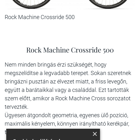
Rock Machine Crossride 500
Rock Machine Crossride 500
Nem minden bringás érzi szükségét, hogy
megszelídítse a legvadabb terepet. Sokan szeretnek
bringázni pusztán az élvezet miatt, a friss levegőn,
együtt a barátaikkal vagy a családdal. Ezt tartották
szem előtt, amikor a Rock Machine Cross sorozatot
tervezték.
Ügyesen átgondolt geometria, egyenes ülő pozíció,
maximális kényelem, könnyen irányítható kerékpár,
×
tökéletesen megbízható alkatrészek.