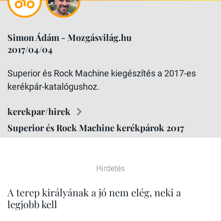
Simon Ádám - Mozgásvilág.hu
2017/04/04
Superior és Rock Machine kiegészítés a 2017-es
kerékpár-katalógushoz.
kerekpar/hirek
Superior és Rock Machine kerékpárok 2017
Hirdetés
A terep királyának a jó nem elég, neki a
legjobb kell