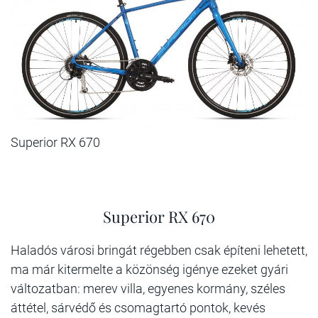
Superior RX 670
Superior RX 670
Haladós városi bringát régebben csak építeni lehetett,
ma már kitermelte a közönség igénye ezeket gyári
változatban: merev villa, egyenes kormány, széles
áttétel, sárvédő és csomagtartó pontok, kevés