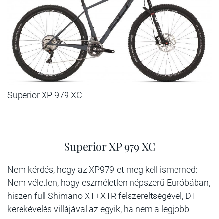
Superior XP 979 XC
Superior XP 979 XC
Nem kérdés, hogy az XP979-et meg kell ismerned:
Nem véletlen, hogy eszméletlen népszerű Euróbában,
hiszen full Shimano XT+XTR felszereltségével, DT
kerekévelés villájával az egyik, ha nem a legjobb