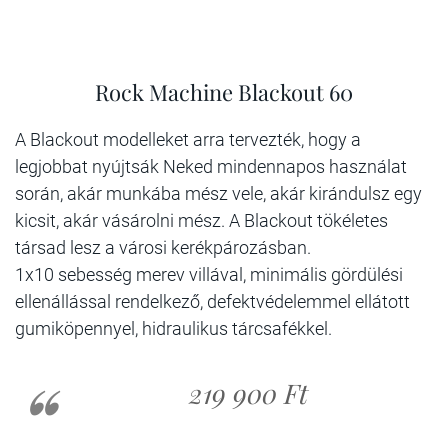
Rock Machine Blackout 60
A Blackout modelleket arra tervezték, hogy a
legjobbat nyújtsák Neked mindennapos használat
során, akár munkába mész vele, akár kirándulsz egy
kicsit, akár vásárolni mész. A Blackout tökéletes
társad lesz a városi kerékpározásban.
1x10 sebesség merev villával, minimális gördülési
ellenállással rendelkező, defektvédelemmel ellátott
gumiköpennyel, hidraulikus tárcsafékkel.
219 900 Ft