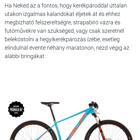
Ha Neked az a fontos, hogy kerékpároddal úttalan
utakon izgalmas kalandokat éljetek át és ehhez
megbízható felszereltségre, strapabíró vázra és
futóművekre van szükséged, vagy csak szeretnél
belekóstolni a hegyikerékpározás ízébe, esetleg
elindulnál évente néhány maratonon, nézd végig az
alábbi bringákat.