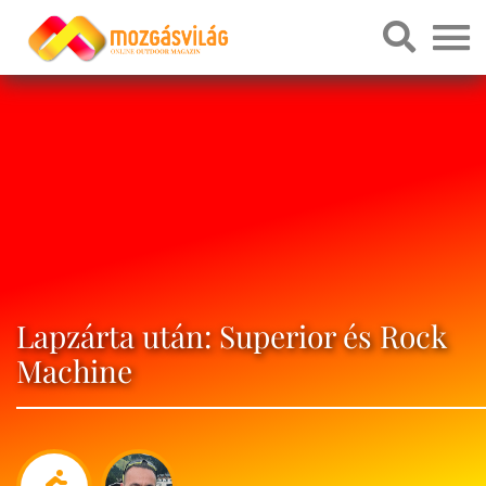
Lapzárta után: Superior és Rock
Machine