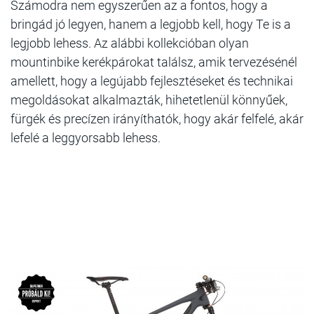
Számodra nem egyszerűen az a fontos, hogy a
bringád jó legyen, hanem a legjobb kell, hogy Te is a
legjobb lehess. Az alábbi kollekcióban olyan
mountinbike kerékpárokat találsz, amik tervezésénél
amellett, hogy a legújabb fejlesztéseket és technikai
megoldásokat alkalmazták, hihetetlenül könnyűek,
fürgék és precízen irányíthatók, hogy akár felfelé, akár
lefelé a leggyorsabb lehess.