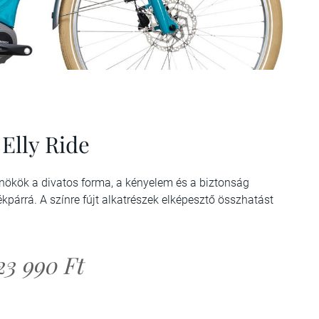
Elly Ride
rnökök a divatos forma, a kényelem és a biztonság
kpárrá. A színre fújt alkatrészek elképesztő összhatást
23 990 Ft