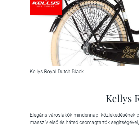
Kellys Royal Dutch Black
Kellys 
Elegáns városlakók mindennapi közlekedésének pr
masszív első és hátsó csomagtartók segítségével, 