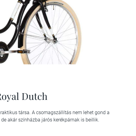
Royal Dutch
aktikus társa. A csomagszállítás nem lehet gond a
de akár színházba járós kerékpárnak is beillik.