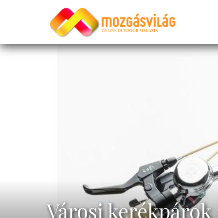
Városi kerékpárok 