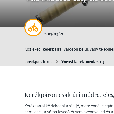
2017/03/21
Közlekedj kerékpárral városon belül, vagy település
kerekpar/hirek
Városi kerékpárok 2017
Kerékpáron csak úri módra, ele
Kerékpárral közlekedni azért jó, mert: ennél ele
nem lehet, a város levegőjét sem szennyezed és a