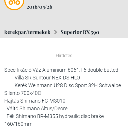
2016/05/26
kerekpar/termekek
Superior RX 590
Hirdetés
Specifikáció Váz Aluminium 6061.T6 double butted
Villa SR Suntour NEX-DS HLO
Kerék Weinmann U28 Disc Sport 32H Schwalbe
Silento 700x40C
Hajtás Shimano FC-M3010
Váltó Shimano Altus/Deore
Fék Shimano BR-M355 hydraulic disc brake
160/160mm