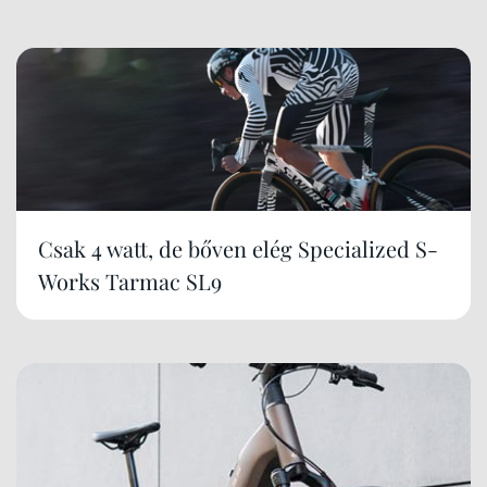
Csak 4 watt, de bőven elég Specialized S-
Works Tarmac SL9