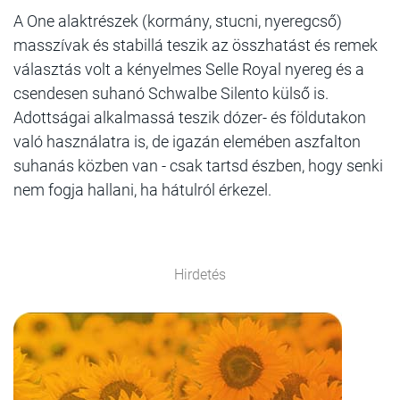
A One alaktrészek (kormány, stucni, nyeregcső)
masszívak és stabillá teszik az összhatást és remek
választás volt a kényelmes Selle Royal nyereg és a
csendesen suhanó Schwalbe Silento külső is.
Adottságai alkalmassá teszik dózer- és földutakon
való használatra is, de igazán elemében aszfalton
suhanás közben van - csak tartsd észben, hogy senki
nem fogja hallani, ha hátulról érkezel.
Hirdetés