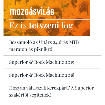
Ez is
tetszeni
fog
Beszámoló az Úttárs 24 órás MTB
maraton és piknikről
Superior & Rock Machine 2019
Superior & Rock Machine 2018
Hogyan válasszak kerékpárt? A Superior
szakértői segítenek!