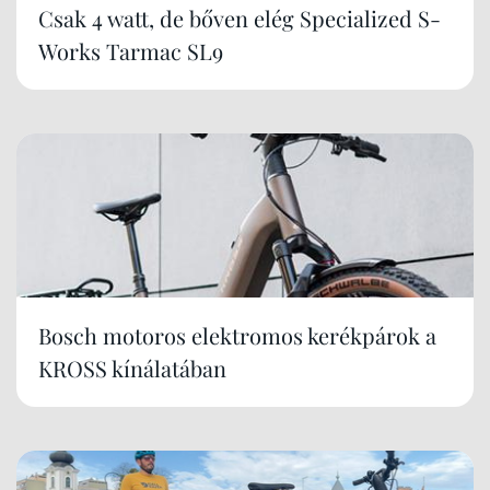
Csak 4 watt, de bőven elég Specialized S-
Works Tarmac SL9
Bosch motoros elektromos kerékpárok a
KROSS kínálatában