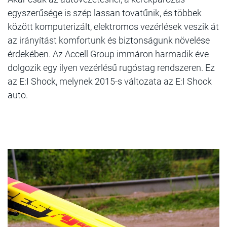
egyszerűsége is szép lassan tovatűnik, és többek
között komputerizált, elektromos vezérlések veszik át
az irányítást komfortunk és biztonságunk növelése
érdekében. Az Accell Group immáron harmadik éve
dolgozik egy ilyen vezérlésű rugóstag rendszeren. Ez
az E:I Shock, melynek 2015-s változata az E:I Shock
auto.