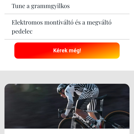
Tune a grammgyilkos
Elektromos montiváltó és a megváltó
pedelec
Kérek még!