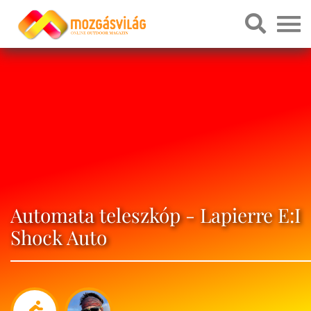
Automata teleszkóp - Lapierre E:I
Shock Auto