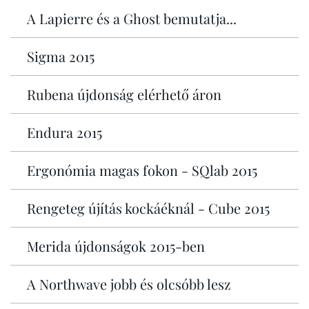
A Lapierre és a Ghost bemutatja...
Sigma 2015
Rubena újdonság elérhető áron
Endura 2015
Ergonómia magas fokon - SQlab 2015
Rengeteg újítás kockáéknál - Cube 2015
Merida újdonságok 2015-ben
A Northwave jobb és olcsóbb lesz