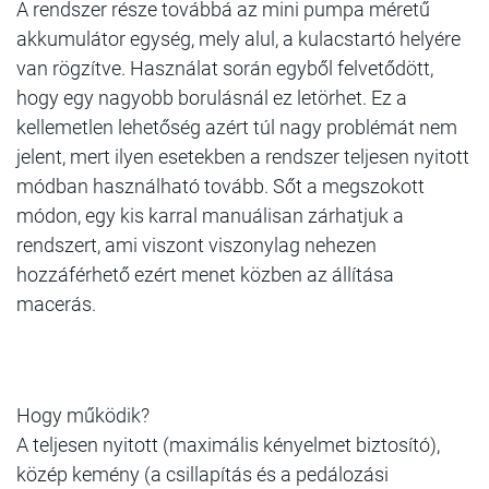
A rendszer része továbbá az mini pumpa méretű
akkumulátor egység, mely alul, a kulacstartó helyére
van rögzítve. Használat során egyből felvetődött,
hogy egy nagyobb borulásnál ez letörhet. Ez a
kellemetlen lehetőség azért túl nagy problémát nem
jelent, mert ilyen esetekben a rendszer teljesen nyitott
módban használható tovább. Sőt a megszokott
módon, egy kis karral manuálisan zárhatjuk a
rendszert, ami viszont viszonylag nehezen
hozzáférhető ezért menet közben az állítása
macerás.
Hogy működik?
A teljesen nyitott (maximális kényelmet biztosító),
közép kemény (a csillapítás és a pedálozási