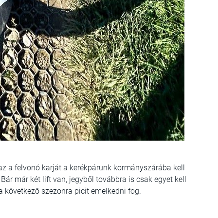
az a felvonó karját a kerékpárunk kormányszárába kell
Bár már két lift van, jegyből továbbra is csak egyet kell
 következő szezonra picit emelkedni fog.