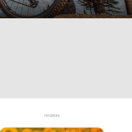
Hirdetés