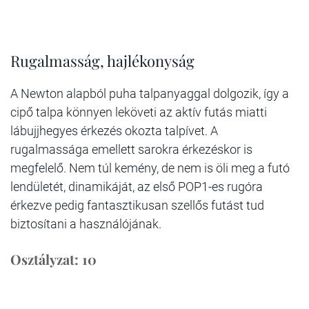
Rugalmasság, hajlékonyság
A Newton alapból puha talpanyaggal dolgozik, így a
cipő talpa könnyen leköveti az aktív futás miatti
lábujjhegyes érkezés okozta talpívet. A
rugalmassága emellett sarokra érkezéskor is
megfelelő. Nem túl kemény, de nem is öli meg a futó
lendületét, dinamikáját, az első POP1-es rugóra
érkezve pedig fantasztikusan szellős futást tud
biztosítani a használójának.
Osztályzat: 10