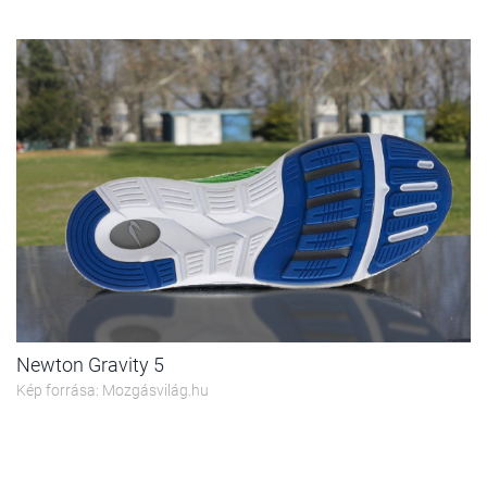
Newton Gravity 5
Kép forrása: Mozgásvilág.hu