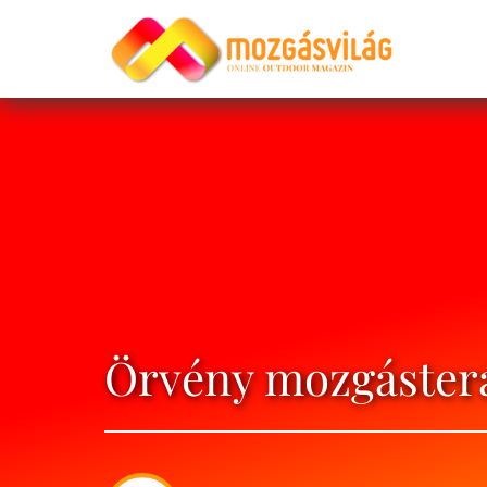
Örvény mozgásterá