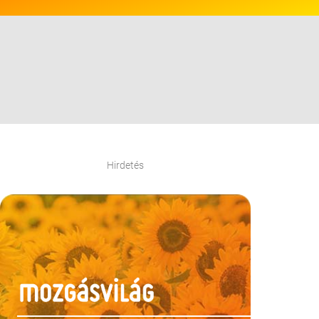
Hirdetés