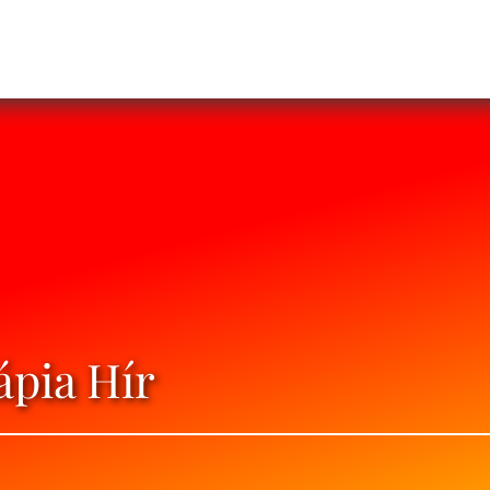
pia Hír