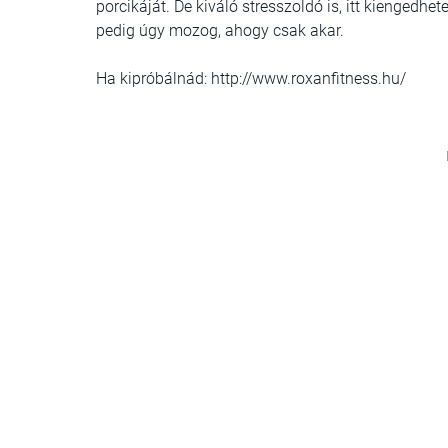
porcikáját. De kiváló stresszoldó is, itt kiengedhet
pedig úgy mozog, ahogy csak akar.
Ha kipróbálnád: http://www.roxanfitness.hu/