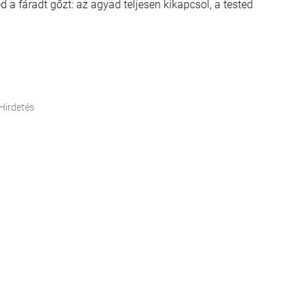
ed a fáradt gőzt: az agyad teljesen kikapcsol, a tested
Hirdetés