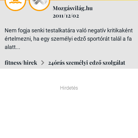
Mozgásvilág.hu
2011/12/02
Nem fogja senki testalkatára való negatív kritikaként
értelmezni, ha egy személyi edző sportórát talál a fa
alatt...
fitness/hirek
24órás személyi edző szolgálat
Hirdetés