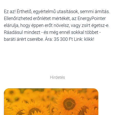
Ez az! Érthető, egyértelmű utasítások, semmi ámítás.
Ellenőrizheted erőnlétet mértékét, az EnergyPointer
elárulja, hogy éppen erőt növelsz, vagy zsírt égetsz-e.
Ráadásul mindezt - és még ennél sokkal többet -
baráti árért cserébe. Ára: 35 300 Ft Link: klikk!
Hirdetés