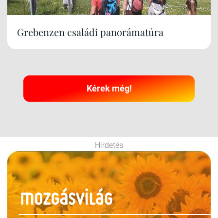
Grebenzen családi panorámatúra
Kérek még!
Hirdetés