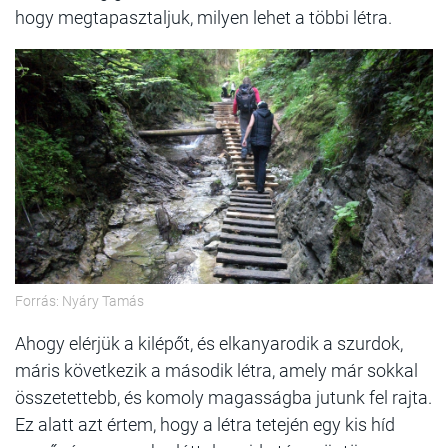
hogy megtapasztaljuk, milyen lehet a többi létra.
Forrás: Nyáry Tamás
Ahogy elérjük a kilépőt, és elkanyarodik a szurdok,
máris következik a második létra, amely már sokkal
összetettebb, és komoly magasságba jutunk fel rajta.
Ez alatt azt értem, hogy a létra tetején egy kis híd