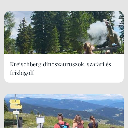
Kreischberg dinoszauruszok, szafari és
frizbigolf