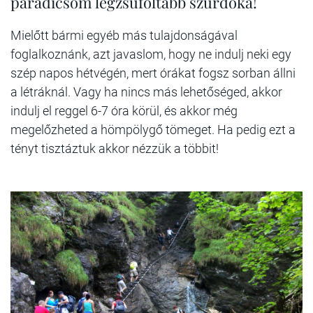
paradicsom legzsúfoltabb szurdoka!
Mielőtt bármi egyéb más tulajdonságával
foglalkoznánk, azt javaslom, hogy ne indulj neki egy
szép napos hétvégén, mert órákat fogsz sorban állni
a létráknál. Vagy ha nincs más lehetőséged, akkor
indulj el reggel 6-7 óra körül, és akkor még
megelőzheted a hömpölygő tömeget. Ha pedig ezt a
tényt tisztáztuk akkor nézzük a többit!