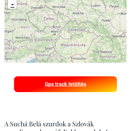
-
Gps track letöltés
A Suchá Belá szurdok a Szlovák