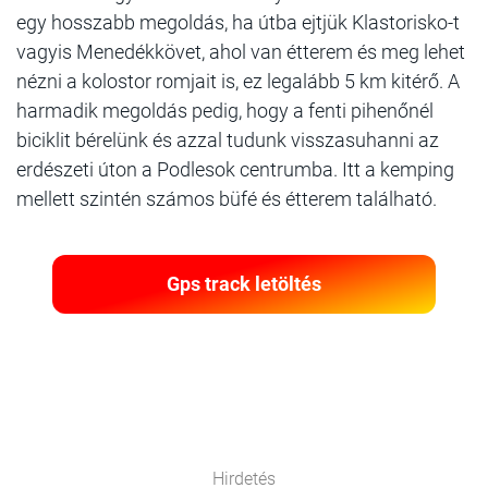
egy hosszabb megoldás, ha útba ejtjük Klastorisko-t
vagyis Menedékkövet, ahol van étterem és meg lehet
nézni a kolostor romjait is, ez legalább 5 km kitérő. A
harmadik megoldás pedig, hogy a fenti pihenőnél
biciklit bérelünk és azzal tudunk visszasuhanni az
erdészeti úton a Podlesok centrumba. Itt a kemping
mellett szintén számos büfé és étterem található.
Gps track letöltés
Hirdetés