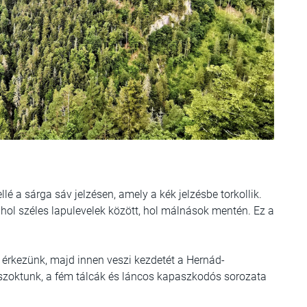
 a sárga sáv jelzésen, amely a kék jelzésbe torkollik.
hol széles lapulevelek között, hol málnások mentén. Ez a
 érkezünk, majd innen veszi kezdetét a Hernád-
i szoktunk, a fém tálcák és láncos kapaszkodós sorozata