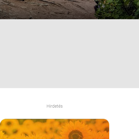
Hirdetés