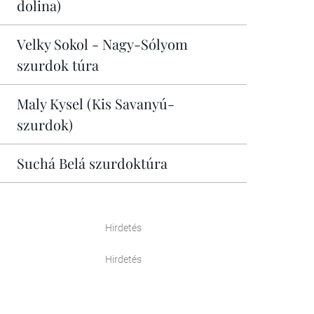
dolina)
Velky Sokol - Nagy-Sólyom
szurdok túra
Maly Kysel (Kis Savanyú-
szurdok)
Suchá Belá szurdoktúra
Hirdetés
Hirdetés