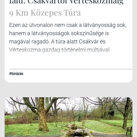
9 Km Közepes Túra
Ezen az útvonalon nem csak a látványosság sok,
hanem a látványosságok sokszínűsége is
magával ragadó. A túra alatt Csákvár és
Vérteskozma gazdag történelmi múltjával
ismerkedhetünk meg.
#túrázás