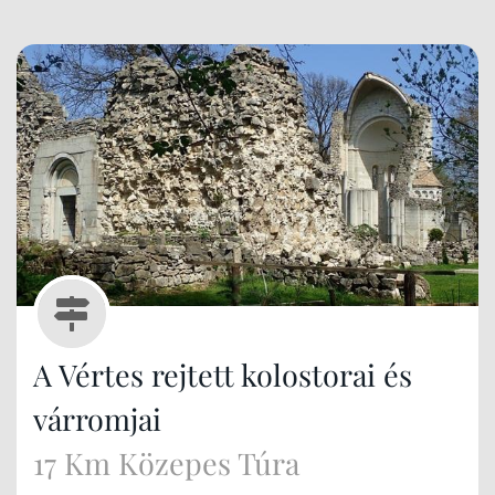
A Vértes rejtett kolostorai és
várromjai
17 Km Közepes Túra