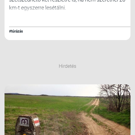
km-t egyszerre lesétálni.
#túrázás
Hirdetés