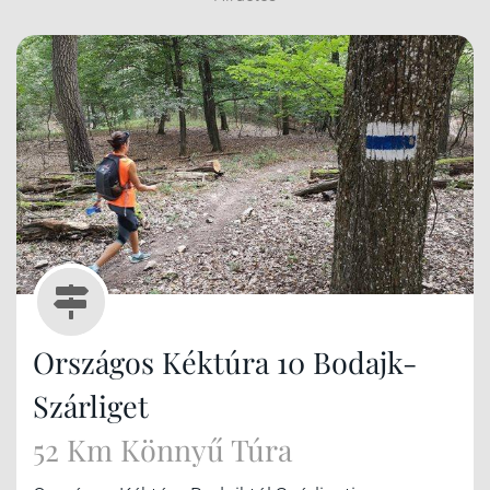
Országos Kéktúra 10 Bodajk-
Szárliget
52 Km Könnyű Túra