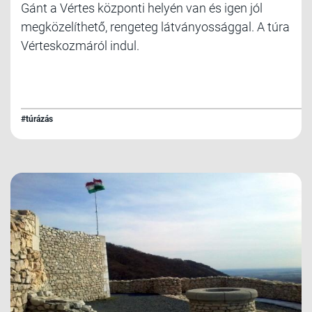
Gánt a Vértes központi helyén van és igen jól
megközelíthető, rengeteg látványossággal. A túra
Vérteskozmáról indul.
#túrázás