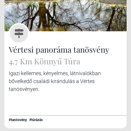
Vértesi panoráma tanösvény
4.7 Km Könnyű Túra
Igazi kellemes, kényelmes, látnivalókban
bővelkedő családi kirándulás a Vértes
tanösvényen.
#tanösvény
#túrázás