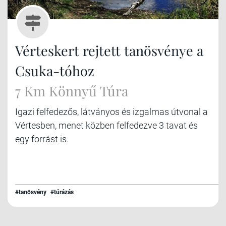
Vérteskert rejtett tanösvénye a
Csuka-tóhoz
7 Km Könnyű Túra
Igazi felfedezős, látványos és izgalmas útvonal a
Vértesben, menet közben felfedezve 3 tavat és
egy forrást is.
#tanösvény
#túrázás