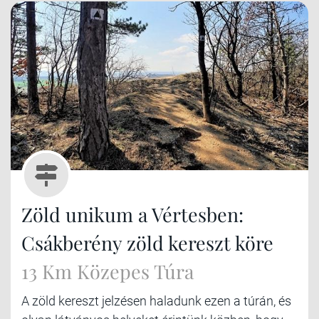
Zöld unikum a Vértesben:
Csákberény zöld kereszt köre
13 Km Közepes Túra
A zöld kereszt jelzésen haladunk ezen a túrán, és