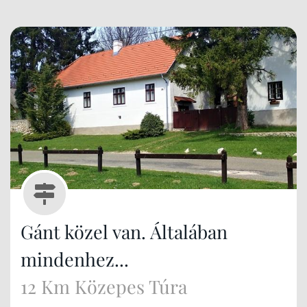
Gánt közel van. Általában
mindenhez...
12 Km Közepes Túra