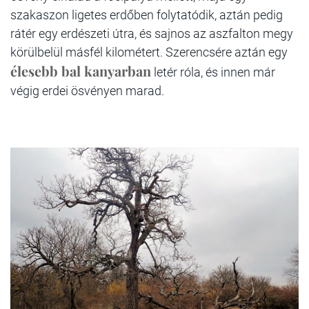
szakaszon ligetes erdőben folytatódik, aztán pedig
rátér egy erdészeti útra, és sajnos az aszfalton megy
körülbelül másfél kilométert. Szerencsére aztán egy
élesebb bal kanyarban
letér róla, és innen már
végig erdei ösvényen marad.