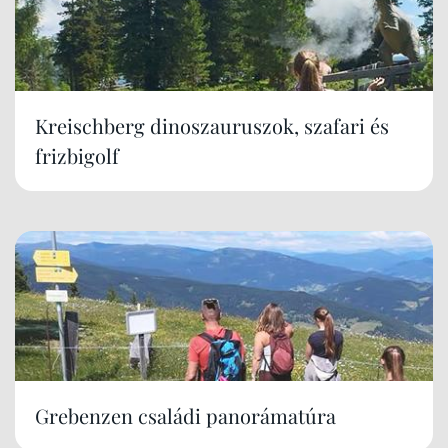
Kreischberg dinoszauruszok, szafari és
frizbigolf
Grebenzen családi panorámatúra