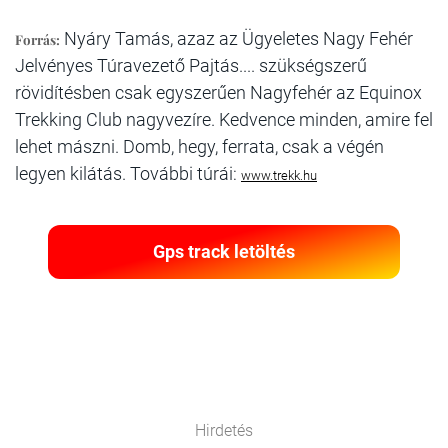
Nyáry Tamás, azaz az Ügyeletes Nagy Fehér
Forrás:
Jelvényes Túravezető Pajtás.... szükségszerű
rövidítésben csak egyszerűen Nagyfehér az Equinox
Trekking Club nagyvezíre. Kedvence minden, amire fel
lehet mászni. Domb, hegy, ferrata, csak a végén
legyen kilátás. További túrái:
www.trekk.hu
Gps track letöltés
Hirdetés