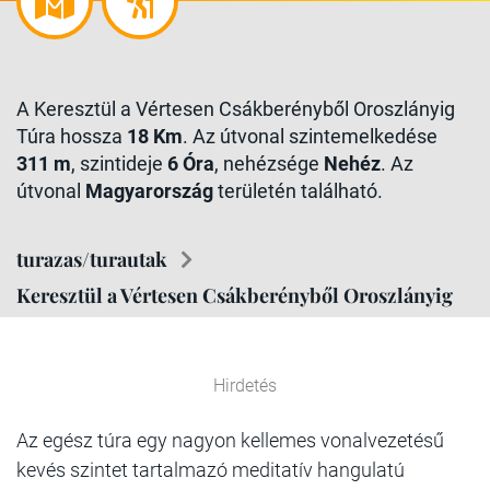
A Keresztül a Vértesen Csákberényből Oroszlányig
Túra hossza
18 Km
. Az útvonal szintemelkedése
311 m
, szintideje
6 Óra
, nehézsége
Nehéz
. Az
útvonal
Magyarország
területén található.
turazas/turautak
Keresztül a Vértesen Csákberényből Oroszlányig
Hirdetés
Az egész túra egy nagyon kellemes vonalvezetésű
kevés szintet tartalmazó meditatív hangulatú