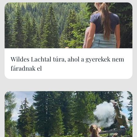
Wildes Lachtal túra, ahol a gyerekek nem
fáradnak el