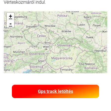
Vérteskozmáról indul.
+
-
Gps track letöltés