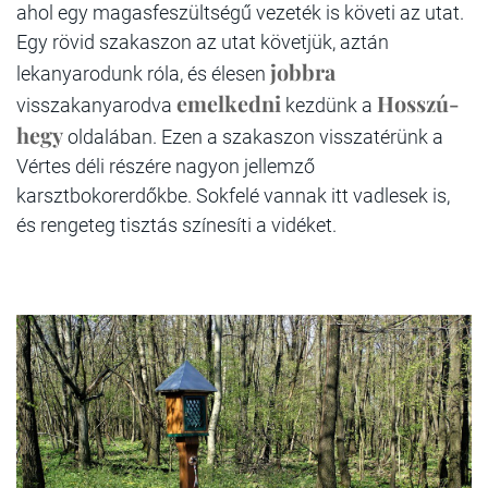
ahol egy magasfeszültségű vezeték is követi az utat.
Egy rövid szakaszon az utat követjük, aztán
jobbra
lekanyarodunk róla, és élesen
emelkedni
Hosszú-
visszakanyarodva
kezdünk a
hegy
oldalában. Ezen a szakaszon visszatérünk a
Vértes déli részére nagyon jellemző
karsztbokorerdőkbe. Sokfelé vannak itt vadlesek is,
és rengeteg tisztás színesíti a vidéket.