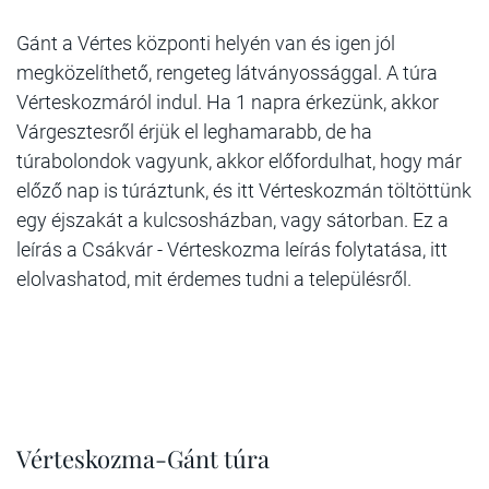
Gánt a Vértes központi helyén van és igen jól
megközelíthető, rengeteg látványossággal. A túra
Vérteskozmáról indul. Ha 1 napra érkezünk, akkor
Várgesztesről érjük el leghamarabb, de ha
túrabolondok vagyunk, akkor előfordulhat, hogy már
előző nap is túráztunk, és itt Vérteskozmán töltöttünk
egy éjszakát a kulcsosházban, vagy sátorban. Ez a
leírás a Csákvár - Vérteskozma leírás folytatása, itt
elolvashatod, mit érdemes tudni a településről.
Vérteskozma-Gánt túra