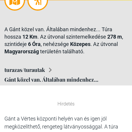
A Gánt közel van. Általában mindenhez... Túra
hossza
12 Km
. Az útvonal szintemelkedése
278 m
,
szintideje
6 Óra
, nehézsége
Közepes
. Az útvonal
Magyarország
területén található.
turazas/turautak
Gánt közel van. Általában mindenhez...
Hirdetés
Gánt a Vértes központi helyén van és igen jól
megközelíthető, rengeteg látványossággal. A túra