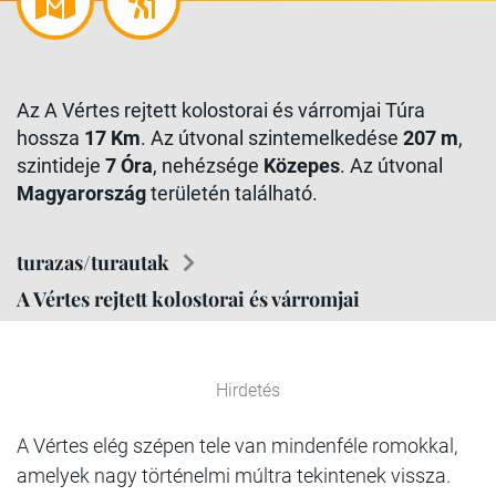
Az A Vértes rejtett kolostorai és várromjai Túra
hossza
17 Km
. Az útvonal szintemelkedése
207 m
,
szintideje
7 Óra
, nehézsége
Közepes
. Az útvonal
Magyarország
területén található.
turazas/turautak
A Vértes rejtett kolostorai és várromjai
Hirdetés
A Vértes elég szépen tele van mindenféle romokkal,
amelyek nagy történelmi múltra tekintenek vissza.