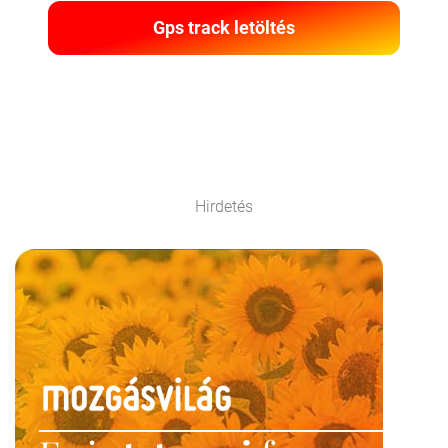
Gps track letöltés
Hirdetés