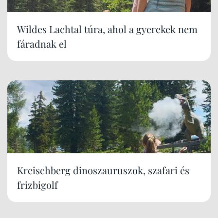
Wildes Lachtal túra, ahol a gyerekek nem
fáradnak el
Kreischberg dinoszauruszok, szafari és
frizbigolf