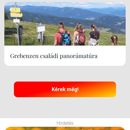
Grebenzen családi panorámatúra
Kérek még!
Hirdetés