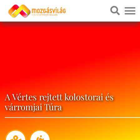
A Vértes rejtett kolostorai és
várromjai Túra