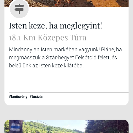
Isten keze, ha meglegyint!
18.1 Km Közepes Túra
Mindannyian Isten markában vagyunk! Pláne, ha
megmásszuk a Szár-hegyet Felsőtold felett, és
beleülünk az Isten keze kilátóba.
#tanösvény
#túrázás