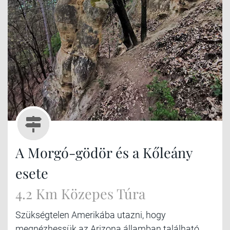
A Morgó-gödör és a Kőleány
esete
4.2 Km Közepes Túra
Szükségtelen Amerikába utazni, hogy
megnézhessük az Arizona államban található