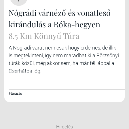
Nógrádi várnéző és vonatleső
kirándulás a Róka-hegyen
8.5 Km Könnyű Túra
A Nógrádi várat nem csak hogy érdemes, de illik
is megtekinteni, így nem maradhat ki a Börzsönyi
túrák közül, még akkor sem, ha már fél lábbal a
Cserhátba lóg.
#túrázás
Hirdetés