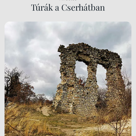
Túrák a Cserhátban