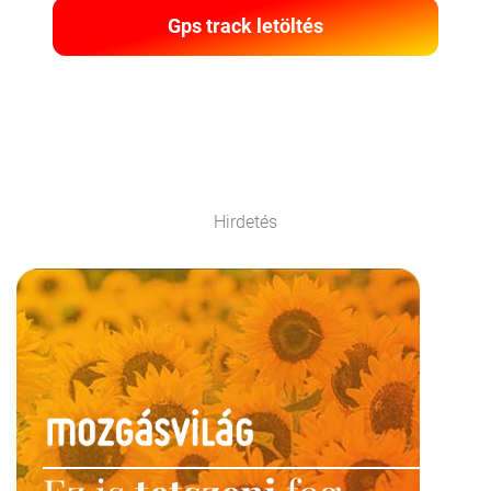
Gps track letöltés
Hirdetés