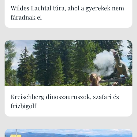
Wildes Lachtal túra, ahol a gyerekek nem
fáradnak el
Kreischberg dinoszauruszok, szafari és
frizbigolf