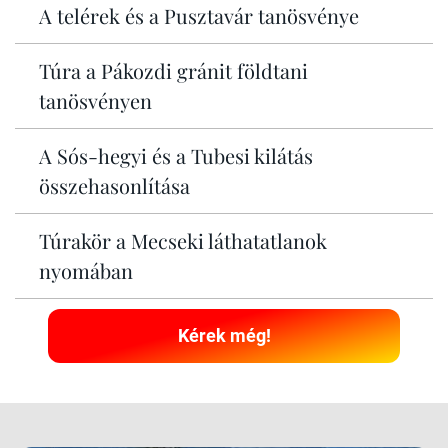
A telérek és a Pusztavár tanösvénye
Túra a Pákozdi gránit földtani
tanösvényen
A Sós-hegyi és a Tubesi kilátás
összehasonlítása
Túrakör a Mecseki láthatatlanok
nyomában
Kérek még!