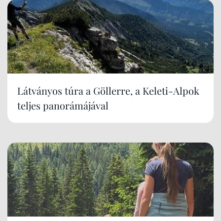
Látványos túra a Göllerre, a Keleti-Alpok
teljes panorámájával