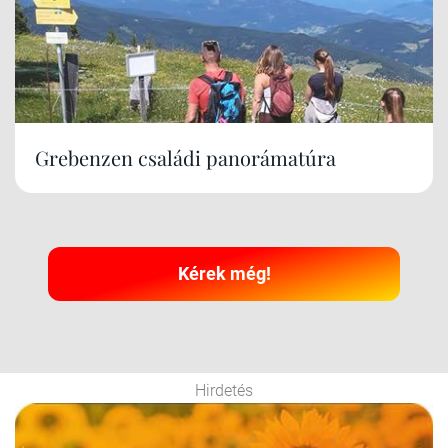
Grebenzen családi panorámatúra
Kérek még!
Hirdetés