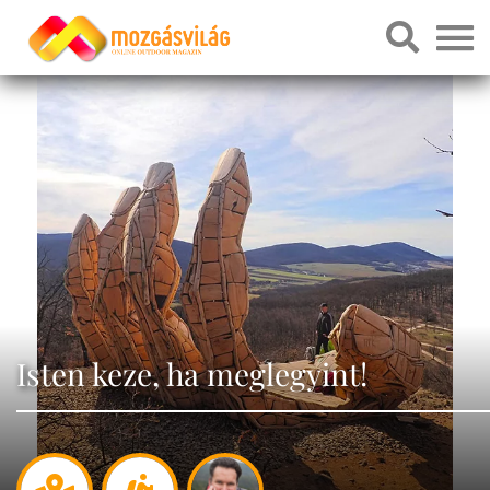
Isten keze, ha meglegyint!