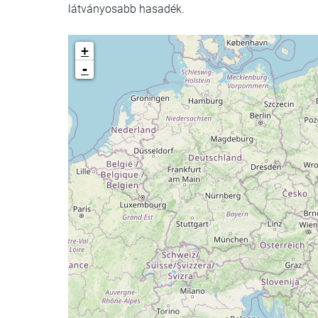
látványosabb hasadék.
+
-