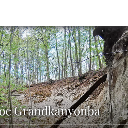
lóc Grandkanyonba