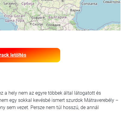
rack letöltés
 a hely nem az egyre többek által látogatott és
nem egy sokkal kevésbé ismert szurdok Mátraverebély –
ény sem vezet. Persze nem túl hosszú, de annál