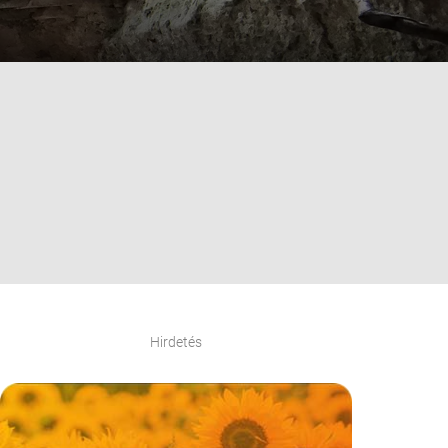
Hirdetés