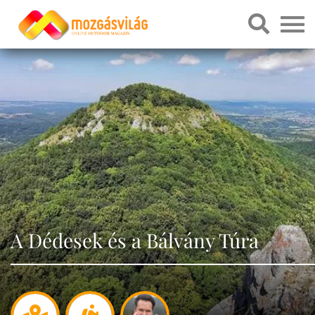
A Dédesek és a Bálvány Túra