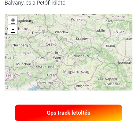
Bálvány, és a Petőfi-kilátó.
+
-
Gps track letöltés