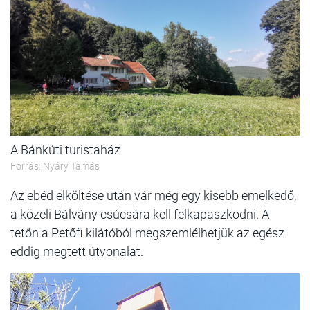
A Bánkúti turistaház
Forrás: Nyáry Tamás
Az ebéd elköltése után vár még egy kisebb emelkedő,
a közeli Bálvány csúcsára kell felkapaszkodni. A
tetőn a Petőfi kilátóból megszemlélhetjük az egész
eddig megtett útvonalat.