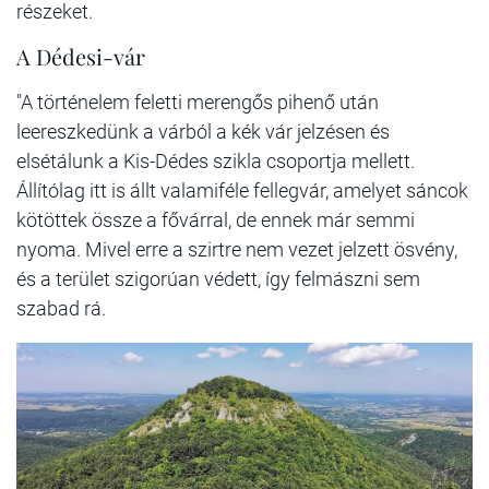
részeket.
A Dédesi-vár
"A történelem feletti merengős pihenő után
leereszkedünk a várból a kék vár jelzésen és
elsétálunk a Kis-Dédes szikla csoportja mellett.
Állítólag itt is állt valamiféle fellegvár, amelyet sáncok
kötöttek össze a fővárral, de ennek már semmi
nyoma. Mivel erre a szirtre nem vezet jelzett ösvény,
és a terület szigorúan védett, így felmászni sem
szabad rá.