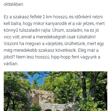
oldalában.
Ez a szakasz felfelé 2 km hosszú, és időnként nézni
kell balra, hogy mikor kanyarodik el a vár jelzés, mert
könnyű túlszaladni rajta. Ühüm, szaladni, na ez jó
vicc volt, ennél a meredekségnél csak túlsétálni!
Viszont ha megvan a várjelzés, örülhetünk, mert egy
még meredekebb szakasz következik. Elég már a
jóból? Nem lesz hosszú, hipp-hopp fent vagyunk a
várban.