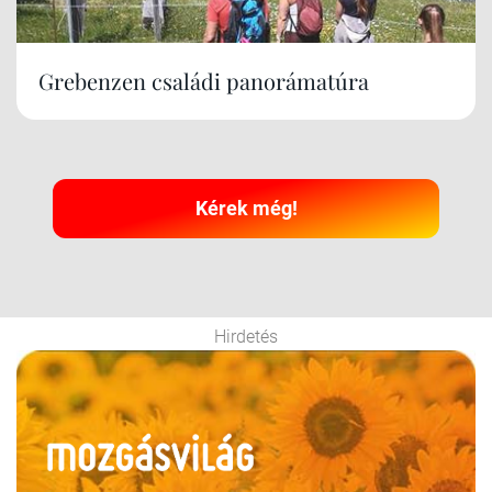
Grebenzen családi panorámatúra
Kérek még!
Hirdetés