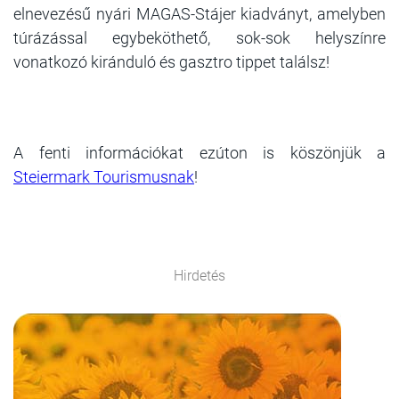
elnevezésű nyári MAGAS-Stájer kiadványt, amelyben
túrázással egybeköthető, sok-sok helyszínre
vonatkozó kiránduló és gasztro tippet találsz!
A fenti információkat ezúton is köszönjük a
Steiermark Tourismusnak
!
Hirdetés