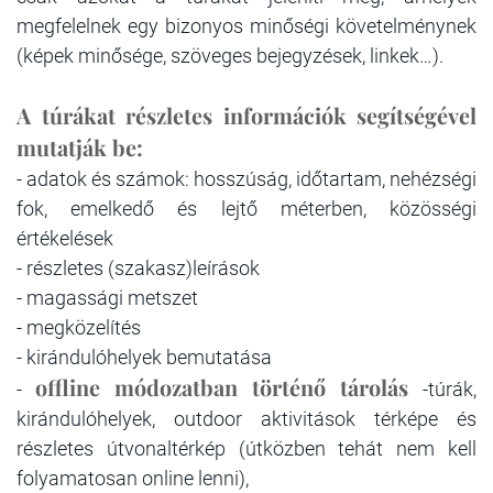
megfelelnek egy bizonyos minőségi követelménynek
(képek minősége, szöveges bejegyzések, linkek…).
A túrákat részletes információk segítségével
mutatják be:
- adatok és számok: hosszúság, időtartam, nehézségi
fok, emelkedő és lejtő méterben, közösségi
értékelések
- részletes (szakasz)leírások
- magassági metszet
- megközelítés
- kirándulóhelyek bemutatása
offline módozatban történő tárolás
-
-túrák,
kirándulóhelyek, outdoor aktivitások térképe és
részletes útvonaltérkép (útközben tehát nem kell
folyamatosan online lenni),