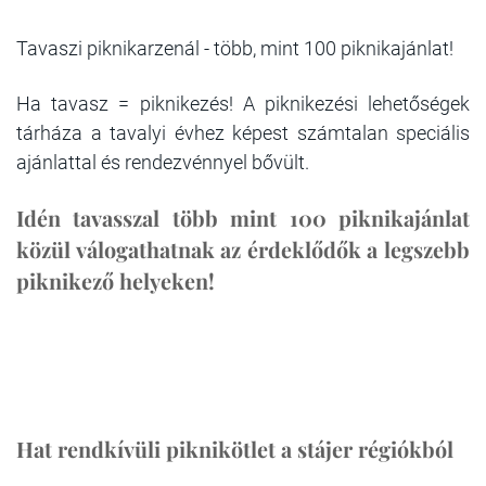
Tavaszi piknikarzenál - több, mint 100 piknikajánlat!
Ha tavasz = piknikezés! A piknikezési lehetőségek
tárháza a tavalyi évhez képest számtalan speciális
ajánlattal és rendezvénnyel bővült.
Idén tavasszal több mint 100 piknikajánlat
közül válogathatnak az érdeklődők a legszebb
piknikező helyeken!
Hat rendkívüli piknikötlet a stájer régiókból