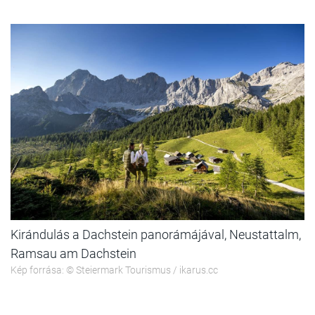
Kirándulás a Dachstein panorámájával, Neustattalm,
Ramsau am Dachstein
Kép forrása: © Steiermark Tourismus / ikarus.cc