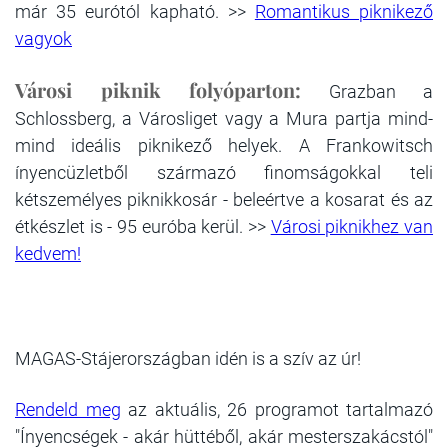
már 35 eurótól kapható. >>
Romantikus piknikező
vagyok
Városi piknik folyóparton:
Grazban a
Schlossberg, a Városliget vagy a Mura partja mind-
mind ideális piknikező helyek. A Frankowitsch
ínyencüzletből származó finomságokkal teli
kétszemélyes piknikkosár - beleértve a kosarat és az
étkészlet is - 95 euróba kerül. >>
Városi piknikhez van
kedvem!
MAGAS-Stájerországban idén is a szív az úr!
Rendeld meg
az aktuális, 26 programot tartalmazó
"Ínyencségek - akár hüttéből, akár mesterszakácstól"