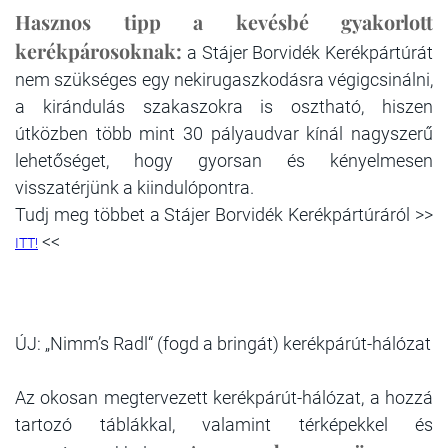
Hasznos tipp a kevésbé gyakorlott
kerékpárosoknak:
a Stájer Borvidék Kerékpártúrát
nem szükséges egy nekirugaszkodásra végigcsinálni,
a kirándulás szakaszokra is osztható, hiszen
útközben több mint 30 pályaudvar kínál nagyszerű
lehetőséget, hogy gyorsan és kényelmesen
visszatérjünk a kiindulópontra.
Tudj meg többet a Stájer Borvidék Kerékpártúráról >>
<<
ITT!
ÚJ: „Nimm’s Radl“ (fogd a bringát) kerékpárút-hálózat
Az okosan megtervezett kerékpárút-hálózat, a hozzá
tartozó táblákkal, valamint térképekkel és