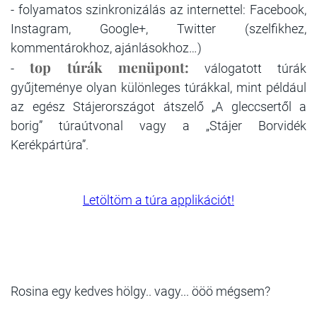
- folyamatos szinkronizálás az internettel: Facebook,
Instagram, Google+, Twitter (szelfikhez,
kommentárokhoz, ajánlásokhoz…)
top túrák menüpont:
-
válogatott túrák
gyűjteménye olyan különleges túrákkal, mint például
az egész Stájerországot átszelő „A gleccsertől a
borig” túraútvonal vagy a „Stájer Borvidék
Kerékpártúra”.
Letöltöm a túra applikációt!
Rosina egy kedves hölgy.. vagy... ööö mégsem?