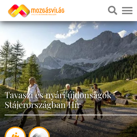
Tavaszi és nyári újdonságok
Stájerországban Hír