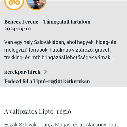
Benecz Ferenc - Támogatott tartalom
2024/09/10
Van egy hely Szlovákiában, ahol hegyek, hideg- és
melegvízű források, hatalmas víztározó, gravel-,
trekking- és mtb bringázási lehetőségek várnak...
kerekpar/hirek
Fedezd fel a Liptó-régiót kétkeréken
A változatos Liptó-régió
Észak-Szlovákiában, a Magas- és az Alacsony-Tátra