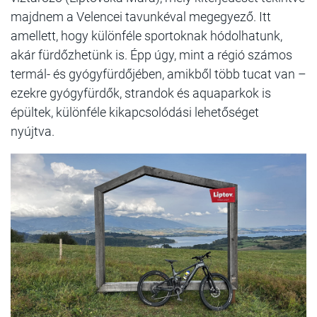
majdnem a Velencei tavunkéval megegyező. Itt
amellett, hogy különféle sportoknak hódolhatunk,
akár fürdőzhetünk is. Épp úgy, mint a régió számos
termál- és gyógyfürdőjében, amikből több tucat van –
ezekre gyógyfürdők, strandok és aquaparkok is
épültek, különféle kikapcsolódási lehetőséget
nyújtva.