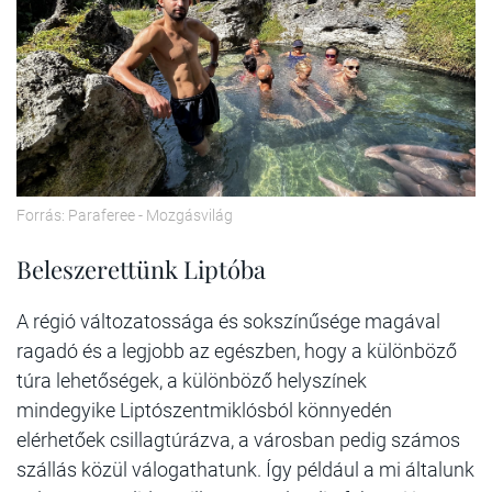
Forrás: Paraferee - Mozgásvilág
Beleszerettünk Liptóba
A régió változatossága és sokszínűsége magával
ragadó és a legjobb az egészben, hogy a különböző
túra lehetőségek, a különböző helyszínek
mindegyike Liptószentmiklósból könnyedén
elérhetőek csillagtúrázva, a városban pedig számos
szállás közül válogathatunk. Így például a mi általunk