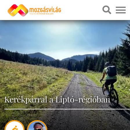
Kerékpárral a Liptó-régióban