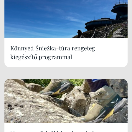
Könnyed Śnieżka-túra rengeteg
kiegészítő programmal