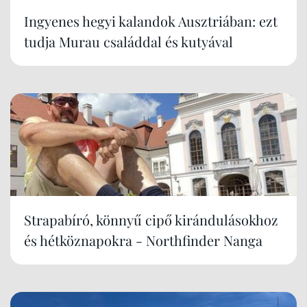
Ingyenes hegyi kalandok Ausztriában: ezt
tudja Murau családdal és kutyával
Strapabíró, könnyű cipő kirándulásokhoz
és hétköznapokra - Northfinder Nanga