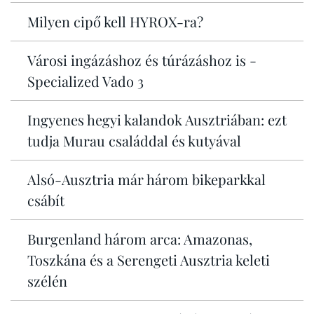
Milyen cipő kell HYROX-ra?
Városi ingázáshoz és túrázáshoz is -
Specialized Vado 3
Ingyenes hegyi kalandok Ausztriában: ezt
tudja Murau családdal és kutyával
Alsó-Ausztria már három bikeparkkal
csábít
Burgenland három arca: Amazonas,
Toszkána és a Serengeti Ausztria keleti
szélén