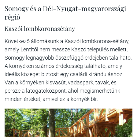
Somogy és a Dél-Nyugat-magyarországi
régió
Kaszói lombkoronasétány
Következő állomásunk a Kaszói lombkorona-sétány,
amely Lentitől nem messze Kaszó település mellett,
Somogy legnagyobb összefüggő erdejében található.
A környéken számos érdekesség található, amely
ideális közeget biztosít egy családi kiránduláshoz.
Van a környéken kisvasút, vadaspark, tavak, és
persze a látogatóközpont, ahol megismerhetünk
minden értéket, amivel ez a környék bír.