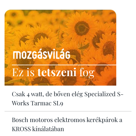
Ez is
tetszeni
fog
Csak 4 watt, de bőven elég Specialized S-
Works Tarmac SL9
Bosch motoros elektromos kerékpárok a
KROSS kínálatában