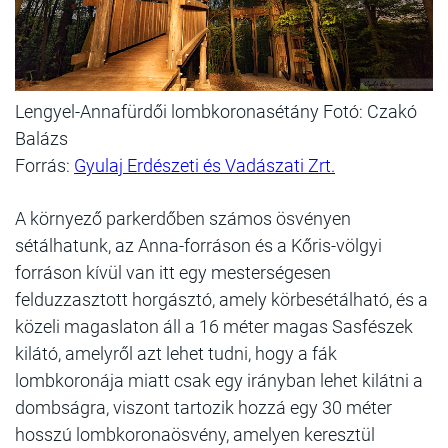
Lengyel-Annafürdői lombkoronasétány Fotó: Czakó
Balázs
Forrás:
Gyulaj Erdészeti és Vadászati Zrt.
A környező parkerdőben számos ösvényen
sétálhatunk, az Anna-forráson és a Kőris-völgyi
forráson kívül van itt egy mesterségesen
felduzzasztott horgásztó, amely körbesétálható, és a
közeli magaslaton áll a 16 méter magas Sasfészek
kilátó, amelyről azt lehet tudni, hogy a fák
lombkoronája miatt csak egy irányban lehet kilátni a
dombságra, viszont tartozik hozzá egy 30 méter
hosszú lombkoronaösvény, amelyen keresztül