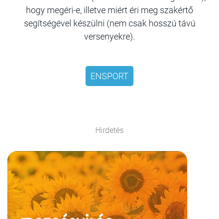
hogy megéri-e, illetve miért éri meg szakértő
segítségével készülni (nem csak hosszú távú
versenyekre).
ENSPORT
Hirdetés