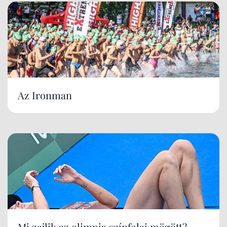
Az Ironman
Mi zajlik az olimpia színfalai mögött?