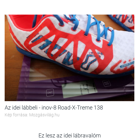
Az idei lábbeli - inov-8 Road-X-Treme 138
Kép forrása: Mozgásvilág.hu
Ez lesz az idei lábravalóm