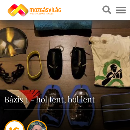
Bázis 1 - hol fent, hol lent