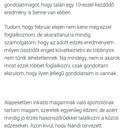
gondolatmagot, hogy talán egy 10-essel kezdődő
eredmény is benne van ebben.
Tudom, hogy február elején nem kéne még ezzel
foglalkoznom, de akaratlanul is mindig
számolgatom, hogy az adott edzés-eredményem
milyen összidőt enged következtetni és többnyire
nem tűnik lehetetlennek. Na mindegy, nem is akarok
most ezzel többet foglalkozni, csak gondoltam
elárulom, hogy ilyen jellegű gondolataim is vannak.
Alapesetben inkább magamnak való sportolónak
tartom magam, szeretek egyénileg edzeni, de azért
mindig jó érzés hasonszőrűekkel találkozni a közös
edzéseken. Azon kívül, hogy Nándi tervezett