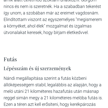
nincs és nem is szeretnék. Ha a szabadban tekerést
így unom, a szobában már az ereimet vagdosnám.
Elindítottam viszont az egyszemélyes "megismerem
a környéket, ahol élek" mozgalmat és izgalmas
útvonalakat keresek, hogy bírjam életkedvvel.
Futás
Lépésszám és új szerzemények
Nándi megállapítása szerint a futás közbeni
állóképességem stabil, legalábbis az alapján, hogy a
meló utáni 21 kilométeres hazafutás után másnap
reggel simán megy a 21 kilométeres melóba futás is.
Ezen a téren azt kell erősíteni, hogy kerékpározás