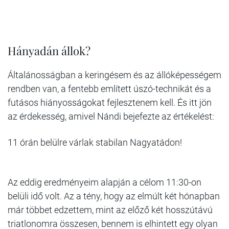
Hányadán állok?
Általánosságban a keringésem és az állóképességem
rendben van, a fentebb említett úszó-technikát és a
futásos hiányosságokat fejlesztenem kell. És itt jön
az érdekesség, amivel Nándi bejefezte az értékelést:
11 órán belülre várlak stabilan Nagyatádon!
Az eddig eredményeim alapján a célom 11:30-on
belüli idő volt. Az a tény, hogy az elmúlt két hónapban
már többet edzettem, mint az előző két hosszútávú
triatlonomra összesen, bennem is elhintett egy olyan