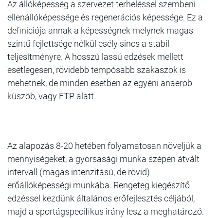
Az állóképesség a szervezet terheléssel szembeni
ellenállóképessége és regenerációs képessége. Ez a
definíciója annak a képességnek melynek magas
szintű fejlettsége nélkül esély sincs a stabil
teljesítményre. A hosszú lassú edzések mellett
esetlegesen, rövidebb tempósabb szakaszok is
mehetnek, de minden esetben az egyéni anaerob
küszöb, vagy FTP alatt.
Az alapozás 8-20 hetében folyamatosan növeljük a
mennyiségeket, a gyorsasági munka szépen átvált
intervall (magas intenzitású, de rövid)
erőállóképességi munkába. Rengeteg kiegészítő
edzéssel kezdünk általános erőfejlesztés céljából,
majd a sportágspecifikus irány lesz a meghatározó.