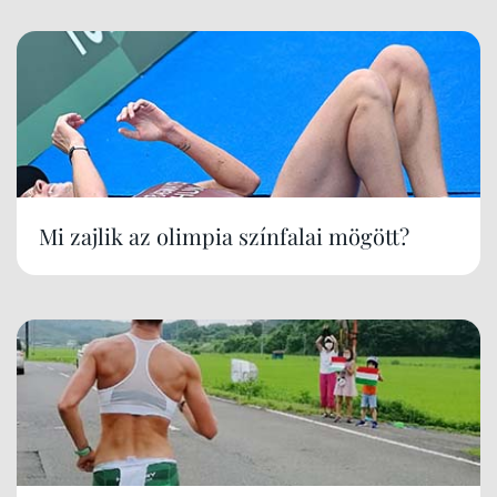
Mi zajlik az olimpia színfalai mögött?