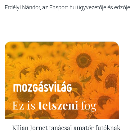
Erdélyi Nándor, az Ensport.hu ügyvezetője és edzője
Ez is
tetszeni
fog
Kilian Jornet tanácsai amatőr futóknak