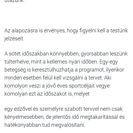
utazunk.
Az alapozásra is érvényes, hogy figyelni kell a testünk
jelzéseit.
A sötét időszakban könnyebben, gyorsabban leszünk
túlterhelve, mint a kellemes nyári időben. Egy-egy
betegség is keresztülhúzhatja a programot, ilyenkor
minden esetben felül kell vizsgálni a tervet. Aki
komolyon veszi a jövő éves sportcéljait vegye
komolyan ezt az időszakot is, melyet
egy edzővel és személyre szabott tervvel nem csak
kényelmesebben, de jelentős idő megtakarítással és
hatékonyabban tud megvalósítani.