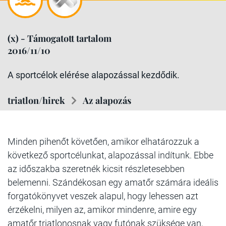
(x) - Támogatott tartalom
2016/11/10
A sportcélok elérése alapozással kezdődik.
triatlon/hirek
Az alapozás
Minden pihenőt követően, amikor elhatározzuk a
következő sportcélunkat, alapozással indítunk. Ebbe
az időszakba szeretnék kicsit részletesebben
belemenni. Szándékosan egy amatőr számára ideális
forgatókönyvet veszek alapul, hogy lehessen azt
érzékelni, milyen az, amikor mindenre, amire egy
amatőr triatlonosnak vagy futónak szüksége van,