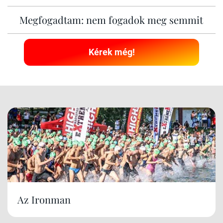
Megfogadtam: nem fogadok meg semmit
Kérek még!
Az Ironman