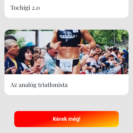
Tochigi 2.0
Az analóg triatlonista
Kérek még!