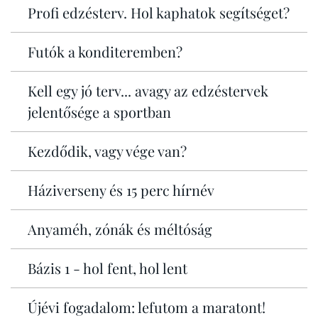
Profi edzésterv. Hol kaphatok segítséget?
Futók a konditeremben?
Kell egy jó terv... avagy az edzéstervek
jelentősége a sportban
Kezdődik, vagy vége van?
Háziverseny és 15 perc hírnév
Anyaméh, zónák és méltóság
Bázis 1 - hol fent, hol lent
Újévi fogadalom: lefutom a maratont!