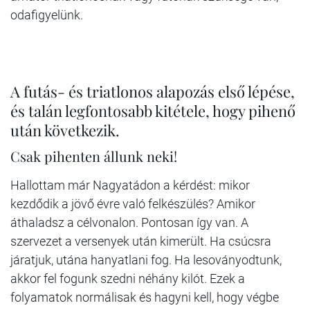
odafigyelünk.
A futás- és triatlonos alapozás első lépése,
és talán legfontosabb kitétele, hogy pihenő
után következik.
Csak pihenten állunk neki!
Hallottam már Nagyatádon a kérdést: mikor
kezdődik a jövő évre való felkészülés? Amikor
áthaladsz a célvonalon. Pontosan így van. A
szervezet a versenyek után kimerült. Ha csúcsra
járatjuk, utána hanyatlani fog. Ha lesoványodtunk,
akkor fel fogunk szedni néhány kilót. Ezek a
folyamatok normálisak és hagyni kell, hogy végbe