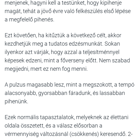
menjenek, hagyni kell a testünket, hogy kipihenje
magát, tehát a jövő évre való felkészülés első lépése
a megfelelő pihenés.
Ezt követően, ha kitűztük a következő célt, akkor
kezdhetjük meg a tudatos edzésmunkát. Sokan
ilyenkor azt várják, hogy azzal a teljesítménnyel
képesek edzeni, mint a főverseny előtt. Nem szabad
megijedni, mert ez nem fog menni.
A pulzus magasabb lesz, mint a megszokott, a tempó
alacsonyabb, gyorsabban fáradunk, és lassabban
pihenünk.
Ezek normális tapasztalatok, melyeknek az élettani
oldala összetett, és a válasz elősorban a
vérmennyiség változásnál (csökkenés) keresendő. 2-