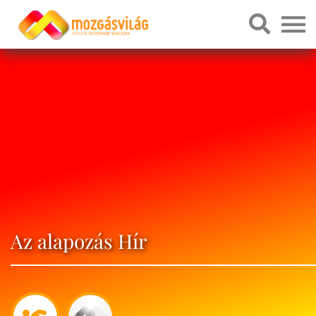
Az alapozás Hír