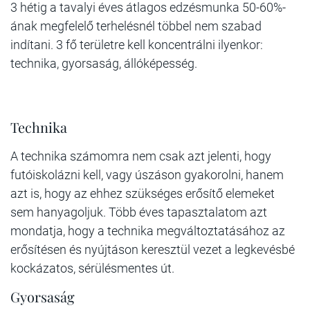
3 hétig a tavalyi éves átlagos edzésmunka 50-60%-
ának megfelelő terhelésnél többel nem szabad
indítani. 3 fő területre kell koncentrálni ilyenkor:
technika, gyorsaság, állóképesség.
Technika
A technika számomra nem csak azt jelenti, hogy
futóiskolázni kell, vagy úszáson gyakorolni, hanem
azt is, hogy az ehhez szükséges erősítő elemeket
sem hanyagoljuk. Több éves tapasztalatom azt
mondatja, hogy a technika megváltoztatásához az
erősítésen és nyújtáson keresztül vezet a legkevésbé
kockázatos, sérülésmentes út.
Gyorsaság