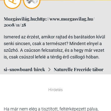
Mozgásvilág.hu;http://www.mozgasvilag.hu/
2008/11/28
Ismered az érzést, amikor rajtad és barátaidon kívül
senki sincsen, csak a természet? Mindent elnyel a
szűzhó. A csúcson felcsatolsz, és a hegy már vezet
is, csak csúszol lefelé a térdig érő csillogó hóban.
si-snowboard/hirek
Naturelle Freeride tábor
Hirdetés
Ha már nem elég a tisztított, feltérképezett pálya,