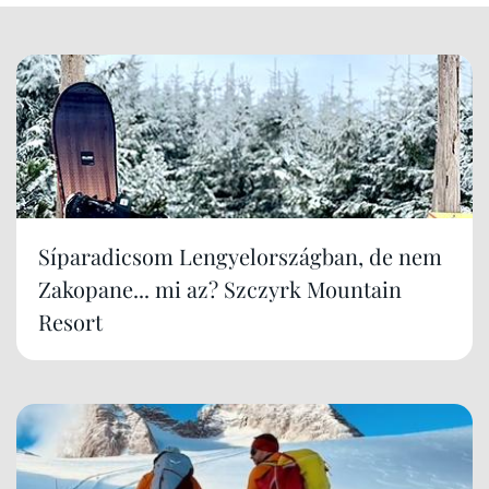
Síparadicsom Lengyelországban, de nem
Zakopane... mi az? Szczyrk Mountain
Resort