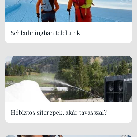
Schladmingban teleltünk
Hóbiztos síterepek, akár tavasszal?