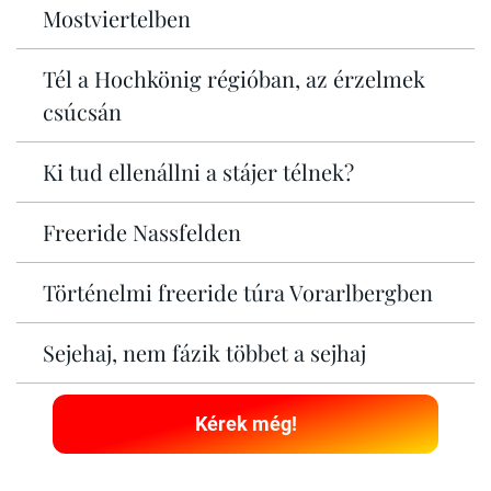
Mostviertelben
Tél a Hochkönig régióban, az érzelmek
csúcsán
Ki tud ellenállni a stájer télnek?
Freeride Nassfelden
Történelmi freeride túra Vorarlbergben
Sejehaj, nem fázik többet a sejhaj
Kérek még!