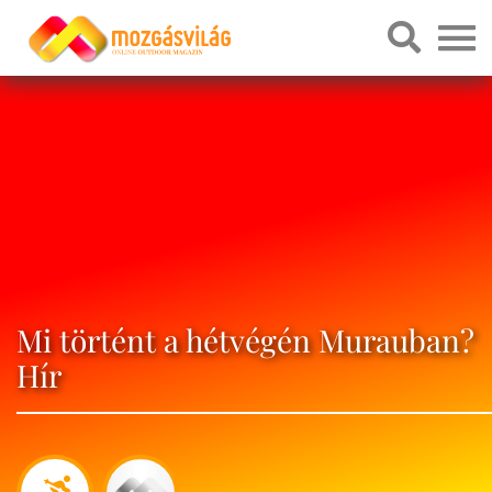
Mi történt a hétvégén Murauban?
Hír