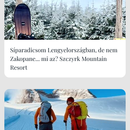
Síparadicsom Lengyelországban, de nem
Zakopane... mi az? Szczyrk Mountain
Resort