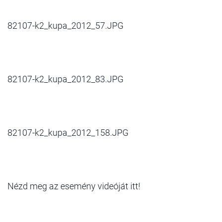
82107-k2_kupa_2012_57.JPG
82107-k2_kupa_2012_83.JPG
82107-k2_kupa_2012_158.JPG
Nézd meg az esemény videóját itt!