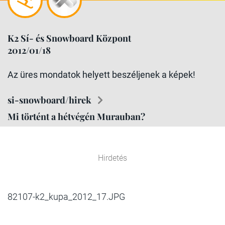
K2 Sí- és Snowboard Központ
2012/01/18
Az üres mondatok helyett beszéljenek a képek!
si-snowboard/hirek
Mi történt a hétvégén Murauban?
Hirdetés
82107-k2_kupa_2012_17.JPG