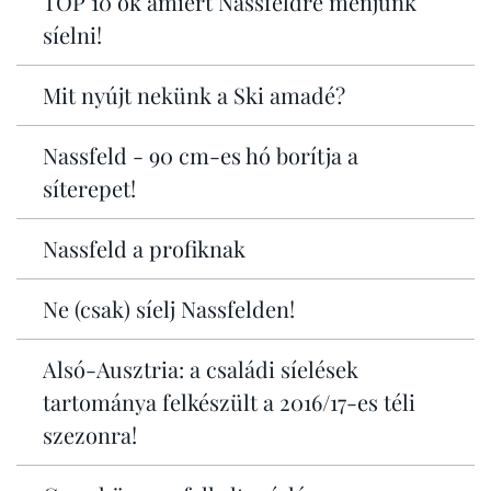
TOP 10 ok amiért Nassfeldre menjünk
síelni!
Mit nyújt nekünk a Ski amadé?
Nassfeld - 90 cm-es hó borítja a
síterepet!
Nassfeld a profiknak
Ne (csak) síelj Nassfelden!
Alsó-Ausztria: a családi síelések
tartománya felkészült a 2016/17-es téli
szezonra!