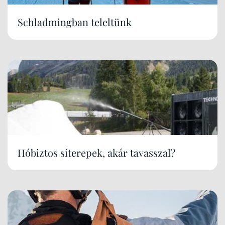
Schladmingban teleltünk
Hóbiztos síterepek, akár tavasszal?