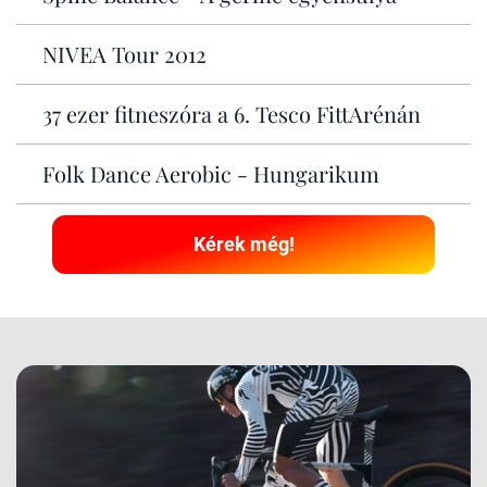
NIVEA Tour 2012
37 ezer fitneszóra a 6. Tesco FittArénán
Folk Dance Aerobic - Hungarikum
Kérek még!