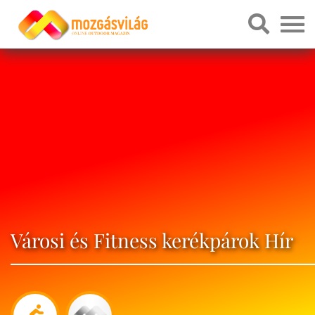
Városi és Fitness kerékpárok Hír