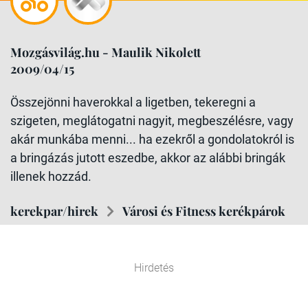
Mozgásvilág.hu - Maulik Nikolett
2009/04/15
Összejönni haverokkal a ligetben, tekeregni a
szigeten, meglátogatni nagyit, megbeszélésre, vagy
akár munkába menni... ha ezekről a gondolatokról is
a bringázás jutott eszedbe, akkor az alábbi bringák
illenek hozzád.
kerekpar/hirek
Városi és Fitness kerékpárok
Hirdetés