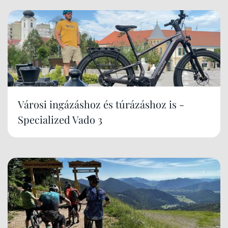
Városi ingázáshoz és túrázáshoz is -
Specialized Vado 3