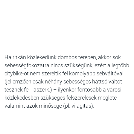
Ha ritkán közlekedünk dombos terepen, akkor sok
sebességfokozatra nincs szükségünk, ezért a legtöbb
citybike-ot nem szereltik fel komolyabb sebváltóval
(jellemzően csak néhány sebességes háttsó váltót
tesznek fel - aszerk.) – ilyenkor fontosabb a városi
közlekedésben szükséges felszerelések megléte
valamint azok minősége (pl. világítás).