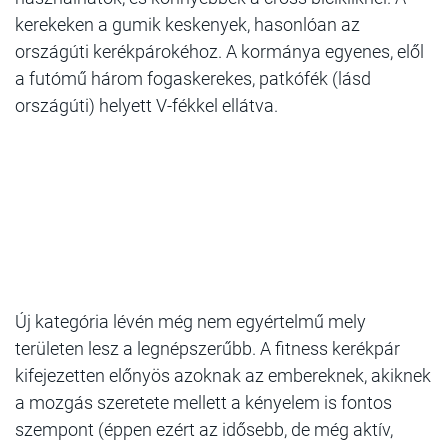
kerekeken a gumik keskenyek, hasonlóan az
országúti kerékpárokéhoz. A kormánya egyenes, elől
a futómű három fogaskerekes, patkófék (lásd
országúti) helyett V-fékkel ellátva.
Új kategória lévén még nem egyértelmű mely
területen lesz a legnépszerűbb. A fitness kerékpár
kifejezetten előnyös azoknak az embereknek, akiknek
a mozgás szeretete mellett a kényelem is fontos
szempont (éppen ezért az idősebb, de még aktív,