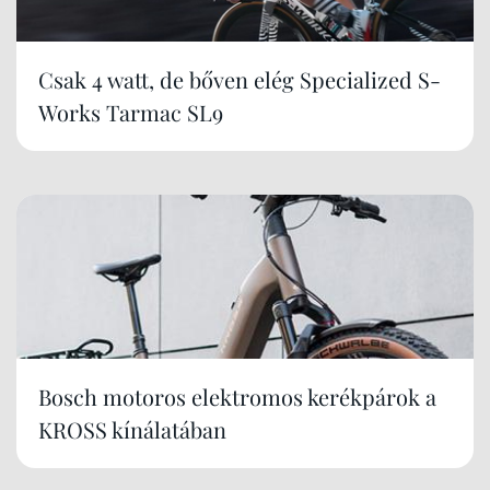
Csak 4 watt, de bőven elég Specialized S-
Works Tarmac SL9
Bosch motoros elektromos kerékpárok a
KROSS kínálatában