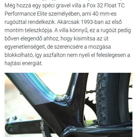
Még hozzá egy spéci gravel villa a Fox 32 Float TC
Performance Elite személyében, ami 40 mm-es
rugóúttal rendelkezik. Akárcsak 1993-ban az első
montim teleszkópja. A villa könnyű, ez a rugóút pedig
bőven elegendő ahhoz, hogy kisimítsa az út
egyenetlenségeit, de szerencsére a mozgása
blokkolható, így aszfalton nem nyeli el feleslegesen a
hajtási energiát.