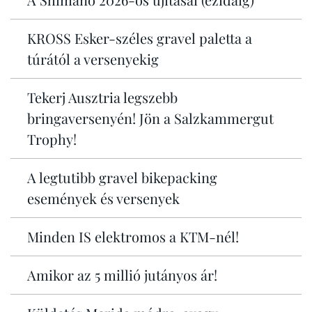
KROSS Esker-széles gravel paletta a
túrától a versenyekig
Tekerj Ausztria legszebb
bringaversenyén! Jön a Salzkammergut
Trophy!
A legtutibb gravel bikepacking
események és versenyek
Minden IS elektromos a KTM-nél!
Amikor az 5 millió jutányos ár!