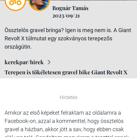
Bognár Tamás
2023/09/21
Össztelós gravel bringa? Igen is meg nem is. A Giant
Revolt X túlmutat egy szokványos terepezős
országútin.
kerekpar/hirek
Terepen is tökéletesen gravel bike Giant Revolt X
Hirdetés
Amikor az első képeket felraktam az oldalamra a
Facebook-on, azzal a kommenttel, hogy össztelós
gravel a házban, akkor jött a sav, hogy ebben csak