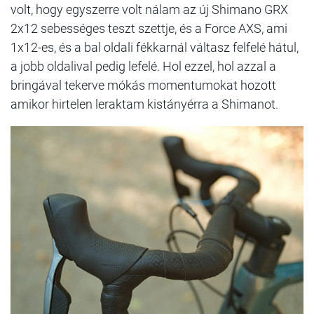
volt, hogy egyszerre volt nálam az új Shimano GRX
2x12 sebességes teszt szettje, és a Force AXS, ami
1x12-es, és a bal oldali fékkarnál váltasz felfelé hátul,
a jobb oldalival pedig lefelé. Hol ezzel, hol azzal a
bringával tekerve mókás momentumokat hozott
amikor hirtelen leraktam kistányérra a Shimanot.