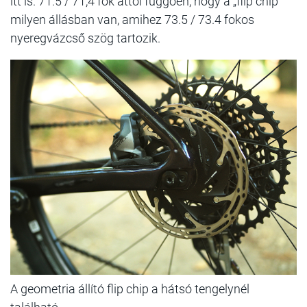
itt is. 71.5 / 71,4 fok attól függően, hogy a „flip chip”
milyen állásban van, amihez 73.5 / 73.4 fokos
nyeregvázcső szög tartozik.
A geometria állító flip chip a hátsó tengelynél