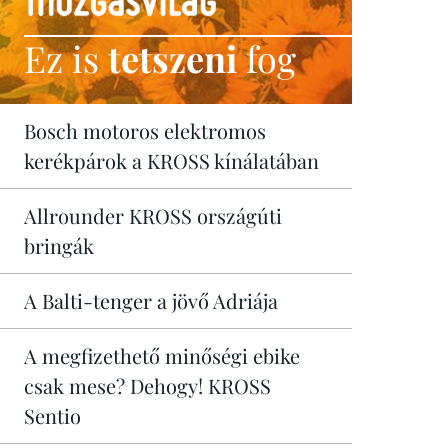
Ez is
tetszeni
fog
Bosch motoros elektromos
kerékpárok a KROSS kínálatában
Allrounder KROSS országúti
bringák
A Balti-tenger a jövő Adriája
A megfizethető minőségi ebike
csak mese? Dehogy! KROSS
Sentio