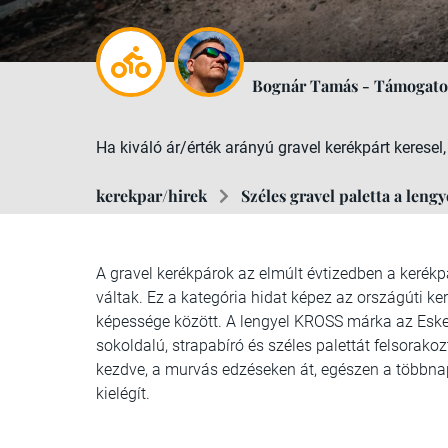
Bognár Tamás - Támogatot
Ha kiváló ár/érték arányú gravel kerékpárt keresel
kerekpar/hirek
Széles gravel paletta a leng
A gravel kerékpárok az elmúlt évtizedben a keré
váltak. Ez a kategória hidat képez az országúti k
képessége között. A lengyel KROSS márka az Esker 
sokoldalú, strapabíró és széles palettát felsorako
kezdve, a murvás edzéseken át, egészen a többna
kielégít.