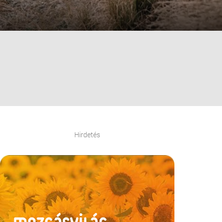
Hirdetés